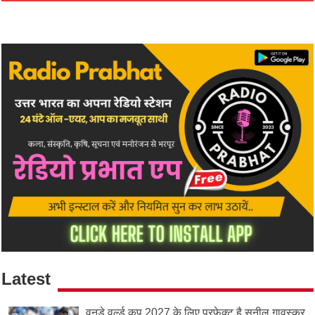
Latest
वनडे वर्ल्ड कप 2027 के लिए परफेक्ट है सुनील गावस्कर