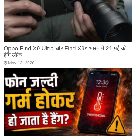
Oppo Find X9 Ultra और Find X9s भारत में 21 मई को
होंगे लॉन्च
May 13, 2026