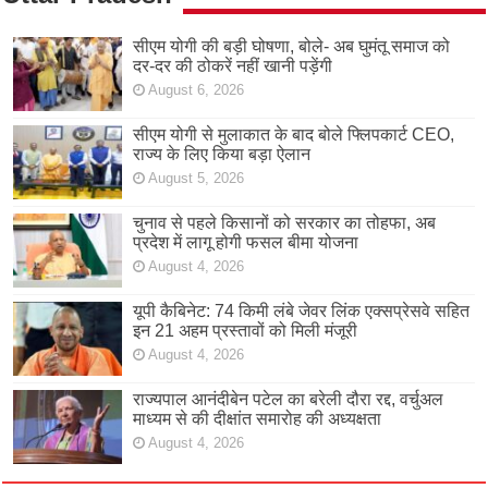
सीएम योगी की बड़ी घोषणा, बोले- अब घुमंतू समाज को
दर-दर की ठोकरें नहीं खानी पड़ेंगी
August 6, 2026
सीएम योगी से मुलाकात के बाद बोले फ्लिपकार्ट CEO,
राज्य के लिए किया बड़ा ऐलान
August 5, 2026
चुनाव से पहले किसानों को सरकार का तोहफा, अब
प्रदेश में लागू होगी फसल बीमा योजना
August 4, 2026
यूपी कैबिनेट: 74 किमी लंबे जेवर लिंक एक्सप्रेसवे सहित
इन 21 अहम प्रस्तावों को मिली मंजूरी
August 4, 2026
राज्यपाल आनंदीबेन पटेल का बरेली दौरा रद्द, वर्चुअल
माध्यम से की दीक्षांत समारोह की अध्यक्षता
August 4, 2026