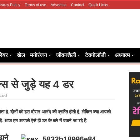
ivacy Policy
Terms of use
Advertise
Contact
Quick Links
रियर
खेल
मनोरंजन
जीवनशैली
टेक्नोलॉजी
अध्यात्म
क्स से जुड़े यह 4 डर
ized
ा है. दोनों को इस दौरान आनंद की प्राप्ति होती है. लेकिन क्या आपको
है. आज हम आपको ऐसे ही डर के बारे में बताने जा रहे है.
ढ़ाने