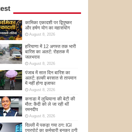
est
कामिका एकादशी पर द्विपुष्कर
और हर्षण योग का महासंयोग
August 8, 2026
हरियाणा में 12 अगस्त तक भारी
बारिश का अलर्ट: रोहतक में
जलभराव
August 8, 2026
पंजाब में सात दिन बारिश का
अलर्ट: हल्की बरसात से तापमान
में नहीं होगा इजाफा
August 8, 2026
कनाडा में लुधियाना की बेटी की
माैत: कैदी को ले जा रही थीं
रमनदीप
August 8, 2026
दिल्ली में पकड़ा गया ठग: IGI
एयरपोर्ट का कर्मचारी बनकर ठगी