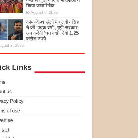
केस से जुड़ी वादिनी महिलाओं ने
किया जलाभिषेक
August 8, 2026
कॉमनवेल्थ खेलों में गुलवीर सिंह
ने की ‘पदक वर्षा’, यूपी सरकार
अब करेगी ‘धन वर्षा’, देगी 1.25
करोड़ रुपये
ugust 7, 2026
ick Links
me
ut us
vacy Policy
ms of use
ertise
tact