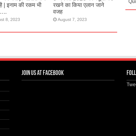
Qui
है | इनाम की रकम भी
रखने का किया एलान जाने
…..
वजह
st 8, 2023
August 7, 2023
Join us at Facebook
Foll
Twee