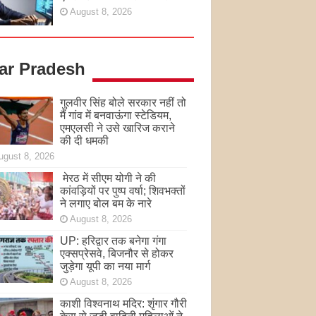
August 8, 2026
tar Pradesh
गुलवीर सिंह बोले सरकार नहीं तो
मैं गांव में बनवाऊंगा स्टेडियम,
एमएलसी ने उसे खारिज कराने
की दी धमकी
ugust 8, 2026
मेरठ में सीएम योगी ने की
कांवड़ियों पर पुष्प वर्षा; शिवभक्तों
ने लगाए बोल बम के नारे
August 8, 2026
UP: हरिद्वार तक बनेगा गंगा
एक्सप्रेसवे, बिजनौर से होकर
जुड़ेगा यूपी का नया मार्ग
August 8, 2026
काशी विश्वनाथ मदिर: शृंगार गौरी