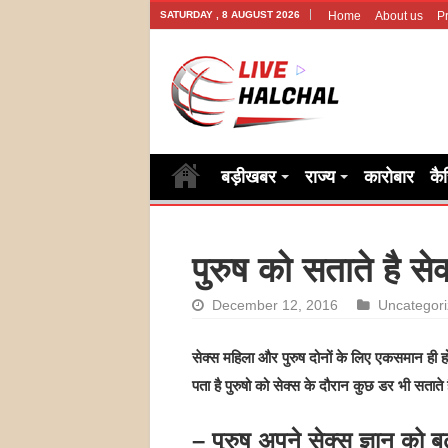
SATURDAY , 8 AUGUST 2026
Home
About us
Pr
बड़ीखबर
राज्य
कारोबार
कै
पुरुष को सताते है से
December 12, 2016
Uncategor
सेक्स महिला और पुरुष दोनों के लिए एकसमान ही होत
पता है पुरुषो को सेक्स के दौरान कुछ डर भी सताते 
– पुरुष अपने सेक्स ज्ञान को ब