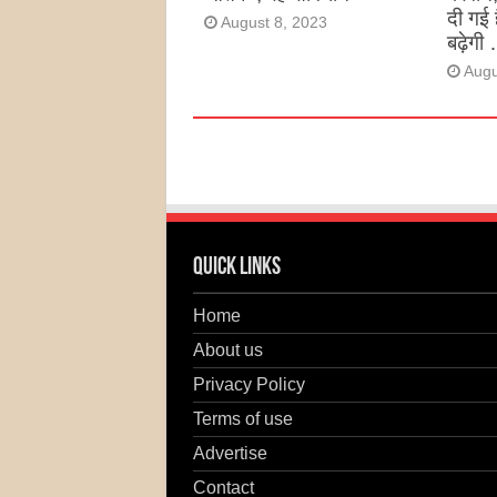
दी गई 
August 8, 2023
बढ़ेगी 
Augu
Quick Links
Home
About us
Privacy Policy
Terms of use
Advertise
Contact