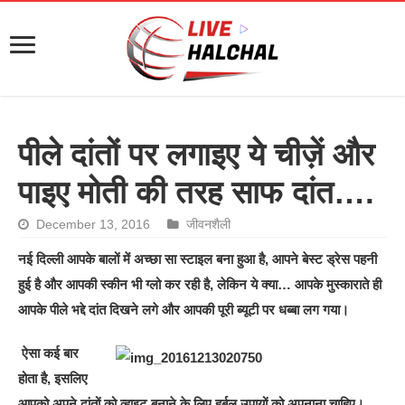
पीले दांतों पर लगाइए ये चीज़ें और
पाइए मोती की तरह साफ दांत….
December 13, 2016
जीवनशैली
नई दिल्ली आपके बालों में अच्‍छा सा स्‍टाइल बना हुआ है, आपने बेस्‍ट ड्रेस पहनी
हुई है और आपकी स्‍कीन भी ग्‍लो कर रही है, लेकिन ये क्‍या… आपके मुस्‍काराते ही
आपके पीले भद्दे दांत दिखने लगे और आपकी पूरी ब्‍यूटी पर धब्‍बा लग गया।
ऐसा कई बार
होता है, इसलिए
आपको अपने दांतों को व्‍हाइट बनाने के लिए हर्बल उपायों को अपनाना चाहिए।