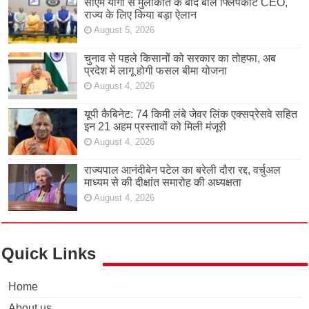
सीएम योगी से मुलाकात के बाद बोले फ्लिपकार्ट CEO,
राज्य के लिए किया बड़ा ऐलान
August 5, 2026
चुनाव से पहले किसानों को सरकार का तोहफा, अब
प्रदेश में लागू होगी फसल बीमा योजना
August 4, 2026
यूपी कैबिनेट: 74 किमी लंबे जेवर लिंक एक्सप्रेसवे सहित
इन 21 अहम प्रस्तावों को मिली मंजूरी
August 4, 2026
राज्यपाल आनंदीबेन पटेल का बरेली दौरा रद्द, वर्चुअल
माध्यम से की दीक्षांत समारोह की अध्यक्षता
August 4, 2026
Quick Links
Home
About us