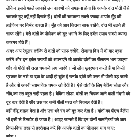
लेकिन इससे पहले आपको उन कारणों को समझना होगा कि आपके दांत मोती जैसे
चमकते हुए क्‍यूँ नहीं दिखते हैं। दांतों की चमकना सबसे ज्‍यादा आपके मुँह की
हाईजिन पर निर्भर करता है। मुँह को आप जितना साफ रखेंगे, दांत भी उतने ही
साफ रहेंगे। वैसे दांतों के पीलेपन को दूर भगाने के लिए हर्बल उपाय सबसे ज्‍यादा
कारगर होते हैं।
अगर आप रेगुलर तरीके से दांतों को साफ रखेंगे, रोजाना दिन में दो बार ब्रश
करेंगे और इन हर्बल उपायों को अपनाएंगे तो आपके दांतों का पीलापन भाग जाएगा
और वो मोती की तरह चमकने लग जाएंगे। जो लोग धूम्रपान करते हैं या किसी
प्रकार के नशे या दवा के आदी हो चुके हैं उनके दांतों की परत भी पीली पड़ जाती
है और वो अपनी स्‍वाभाविक चमक खो देती है। ऐसे दांतों के लिए बेकिंग सोडा और
नींबू का रस बहुत सही रहता है। बेकिंग सोडा, दांतों पर चिपक जाने वाली गंदगी को
दूर कर देती है और उस पर जमी पीली परत को निकाल देती है।
वहीं नींबू शाइन देता है और उस भद्दे रंग को दूर कर देता है। दांतों का पीएच बैलेंस
भी इसी से रिस्‍टोर हो जाता है। आइए जानते हैं कि इन दोनों सामग्रियों को आप
किस-किस तरह से इस्‍तेमाल करें कि आपके दांतों का पीलापन भाग जाएं:
स्‍टेप 1