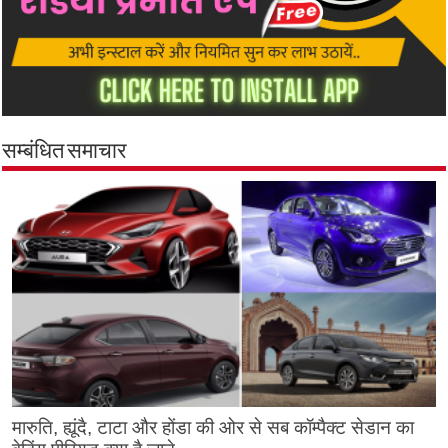
सम्बंधित समाचार
मारुति, ह्यूंदै, टाटा और होंडा की ओर से सब कॉम्पैक्ट सेडान का