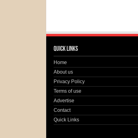
Quick Links
Home
About us
Privacy Policy
Terms of use
Advertise
Contact
Quick Links