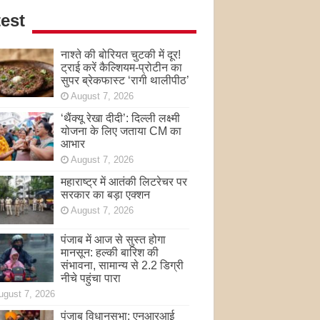
est
नाश्ते की बोरियत चुटकी में दूर!
ट्राई करें कैल्शियम-प्रोटीन का
सुपर ब्रेकफास्ट ‘रागी थालीपीठ’
August 7, 2026
‘थैंक्यू रेखा दीदी’: दिल्ली लक्ष्मी
योजना के लिए जताया CM का
आभार
August 7, 2026
महाराष्ट्र में आतंकी लिटरेचर पर
सरकार का बड़ा एक्शन
August 7, 2026
पंजाब में आज से सुस्त होगा
मानसून: हल्की बारिश की
संभावना, सामान्य से 2.2 डिग्री
नीचे पहुंचा पारा
ugust 7, 2026
पंजाब विधानसभा: एनआरआई