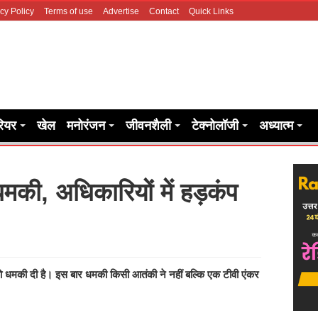
cy Policy
Terms of use
Advertise
Contact
Quick Links
रियर
खेल
मनोरंजन
जीवनशैली
टेक्नोलॉजी
अध्यात्म
मकी, अधिकारियों में हड़कंप
को धमकी दी है। इस बार धमकी किसी आतंकी ने नहीं बल्कि एक टीवी एंकर