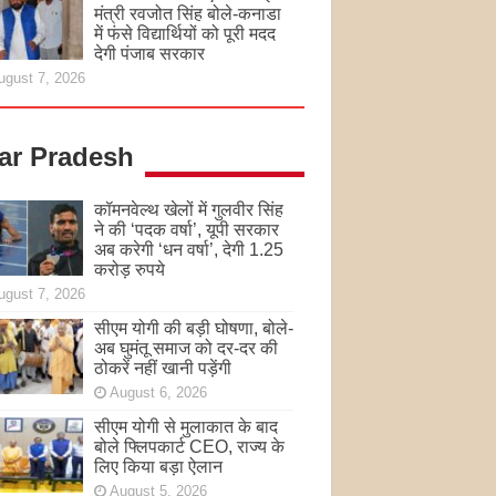
मंत्री रवजोत सिंह बोले-कनाडा
में फंसे विद्यार्थियों को पूरी मदद
देगी पंजाब सरकार
ugust 7, 2026
tar Pradesh
कॉमनवेल्थ खेलों में गुलवीर सिंह
ने की ‘पदक वर्षा’, यूपी सरकार
अब करेगी ‘धन वर्षा’, देगी 1.25
करोड़ रुपये
ugust 7, 2026
सीएम योगी की बड़ी घोषणा, बोले-
अब घुमंतू समाज को दर-दर की
ठोकरें नहीं खानी पड़ेंगी
August 6, 2026
सीएम योगी से मुलाकात के बाद
बोले फ्लिपकार्ट CEO, राज्य के
लिए किया बड़ा ऐलान
August 5, 2026