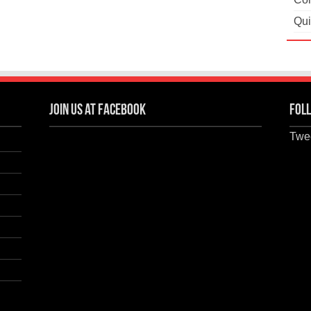
Qui
Join us at Facebook
Foll
Twee