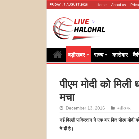
FRIDAY , 7 AUGUST 2026
Home
About us
Priva
बड़ीखबर
राज्य
कारोबार
कै
पीएम मोदी को मिली ध
मचा
December 13, 2016
बड़ीखबर
नई दिल्ली पाकिस्तान ने एक बार फिर पीएम मोदी 
ने दी है।