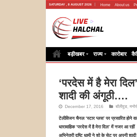
SATURDAY , 8 AUGUST 2026
Home
About us
Pr
बड़ीखबर
राज्य
कारोबार
कै
‘परदेस में है मेरा दिल
शादी की अंगूठी….
December 17, 2016
बॉलीवुड
,
मनोर
टेलीविजन चैनल ‘स्टार प्लस’ पर प्रसारित होने वा
धारावाहिक ‘परदेस में है मेरा दिल’ में नजर आ रहीं
अभिनेत्री दृष्टि धामी ने शो के सेट पर अपनी शाद