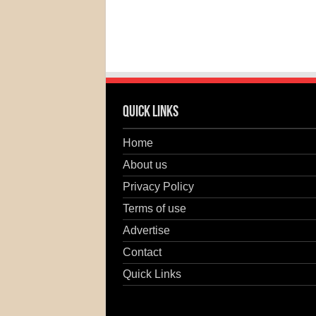
Quick Links
Home
About us
Privacy Policy
Terms of use
Advertise
Contact
Quick Links