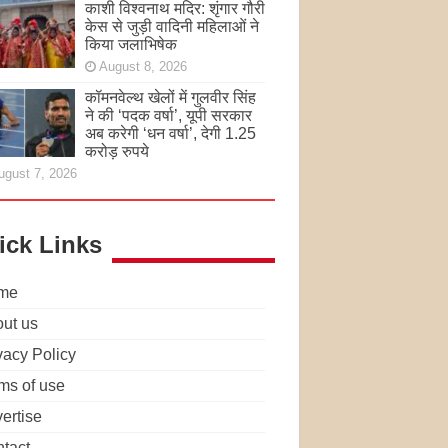
काशी विश्वनाथ मदिर: शृंगार गौरी
केस से जुड़ी वादिनी महिलाओं ने
किया जलाभिषेक
August 8, 2026
कॉमनवेल्थ खेलों में गुलवीर सिंह
ने की ‘पदक वर्षा’, यूपी सरकार
अब करेगी ‘धन वर्षा’, देगी 1.25
करोड़ रुपये
ugust 7, 2026
ick Links
me
ut us
vacy Policy
ms of use
ertise
tact