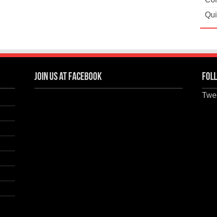
Qui
Join us at Facebook
Foll
Twee