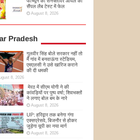
फॉर्च्यून का सनफ्लावर ऑयल का
सैंपल लैब टेस्ट में फेल
August 8, 2026
tar Pradesh
गुलवीर सिंह बोले सरकार नहीं तो
मैं गांव में बनवाऊंगा स्टेडियम,
एमएलसी ने उसे खारिज कराने
की दी धमकी
ugust 8, 2026
मेरठ में सीएम योगी ने की
कांवड़ियों पर पुष्प वर्षा; शिवभक्तों
ने लगाए बोल बम के नारे
August 8, 2026
UP: हरिद्वार तक बनेगा गंगा
एक्सप्रेसवे, बिजनौर से होकर
जुड़ेगा यूपी का नया मार्ग
August 8, 2026