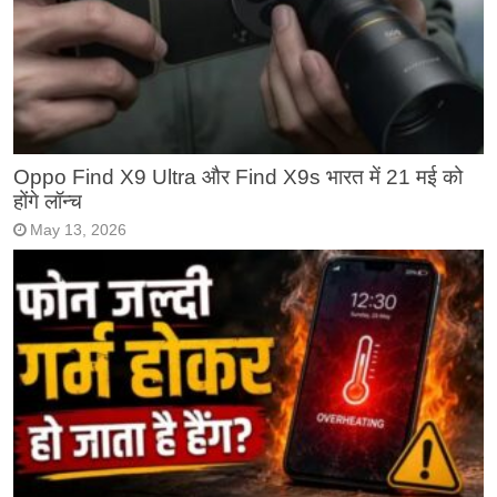
Oppo Find X9 Ultra और Find X9s भारत में 21 मई को
होंगे लॉन्च
May 13, 2026