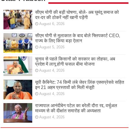
सीएम योगी की बड़ी घोषणा, बोले- अब घुमंतू समाज को
दर-दर की ठोकरें नहीं खानी पड़ेंगी
August 6, 2026
सीएम योगी से मुलाकात के बाद बोले फ्लिपकार्ट CEO,
राज्य के लिए किया बड़ा ऐलान
August 5, 2026
चुनाव से पहले किसानों को सरकार का तोहफा, अब
प्रदेश में लागू होगी फसल बीमा योजना
August 4, 2026
यूपी कैबिनेट: 74 किमी लंबे जेवर लिंक एक्सप्रेसवे सहित
इन 21 अहम प्रस्तावों को मिली मंजूरी
August 4, 2026
राज्यपाल आनंदीबेन पटेल का बरेली दौरा रद्द, वर्चुअल
माध्यम से की दीक्षांत समारोह की अध्यक्षता
August 4, 2026