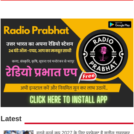
Latest
वनडे वर्ल्ड कप 2027 के लिए परफेक्ट है सुनील गावस्कर