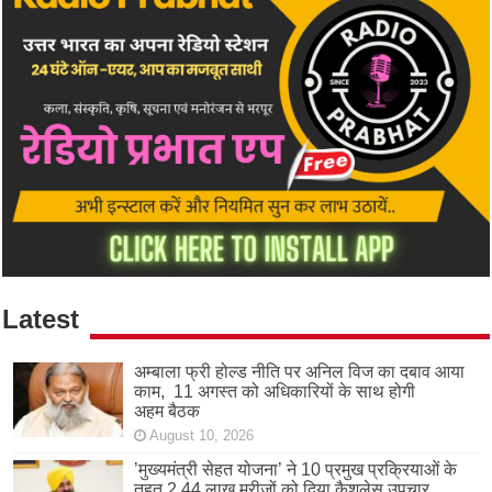
Latest
अम्बाला फ्री होल्ड नीति पर अनिल विज का दबाव आया
काम, 11 अगस्त को अधिकारियों के साथ होगी
अहम बैठक
August 10, 2026
’मुख्यमंत्री सेहत योजना’ ने 10 प्रमुख प्रक्रियाओं के
तहत 2.44 लाख मरीज़ों को दिया कैशलेस उपचार,