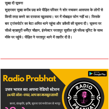
सुबह दी सूचना
शुक्रवार सुबह करीब छह बजे पीड़ित परिवार ने शोर मचाकर आसपास के लोगों से
किसी तरह कमरे का दरवाजा खुलवाया। घर में मोबाइल फोन नहीं था। जिसके
बार ट्रांसपोर्टर का बेटा अमित थाने पहुंचा और डकैती की सूचना दी। सूचना पर
सीओ ब्रह्मपुरी धर्मेंद्र चौहान, इंस्पेक्टर परतापुर सुशील दूबे फील्ड यूनिट के साथ
मौके पर पहुंचे। पीड़ित ने परतापुर थाने में तहरीर दी है।