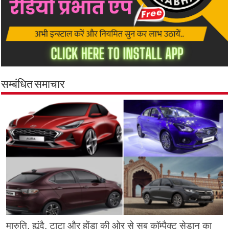
सम्बंधित समाचार
मारुति, ह्यूंदै, टाटा और होंडा की ओर से सब कॉम्पैक्ट सेडान का