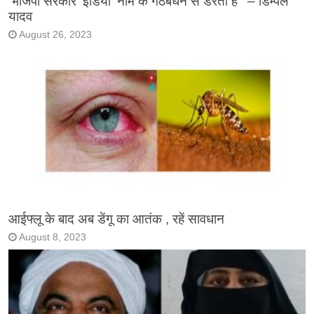
‘भाजपा सरकार ‘इंडिया’ नाम के गठबंधन से डरती है ‘ – डिम्पल
यादव
August 26, 2023
आईफ्लू के बाद अब डेंगू का आतंक , रहें सावधान
August 8, 2023