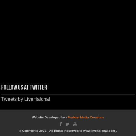
Follow us at Twitter
Tweets by LiveHalchal
Website Developed by -
Prabhat Media Creations
© Copyrights 2026, All Rights Reserved to www.livehalchal.com .