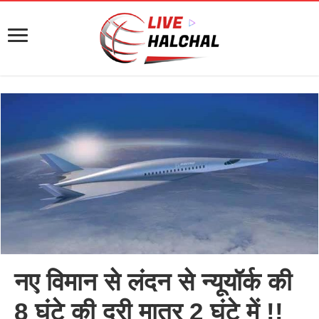
नए विमान से लंदन से न्‍यूयॉर्क की
8 घंटे की दूरी मात्र 2 घंटे में !!