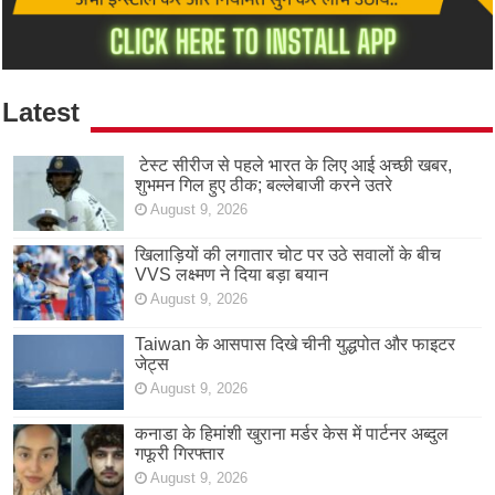
Latest
टेस्ट सीरीज से पहले भारत के लिए आई अच्छी खबर,
शुभमन गिल हुए ठीक; बल्लेबाजी करने उतरे
August 9, 2026
खिलाड़ियों की लगातार चोट पर उठे सवालों के बीच
VVS लक्ष्मण ने दिया बड़ा बयान
August 9, 2026
Taiwan के आसपास दिखे चीनी युद्धपोत और फाइटर
जेट्स
August 9, 2026
कनाडा के हिमांशी खुराना मर्डर केस में पार्टनर अब्दुल
गफूरी गिरफ्तार
August 9, 2026