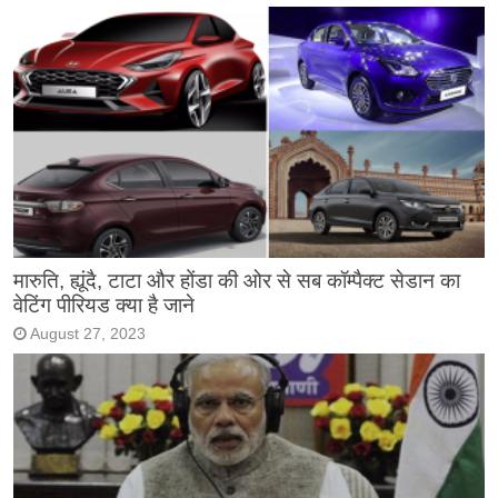
मारुति, ह्यूंदै, टाटा और होंडा की ओर से सब कॉम्पैक्ट सेडान का
वेटिंग पीरियड क्या है जाने
August 27, 2023