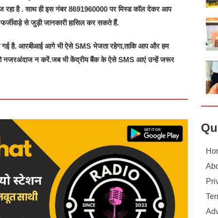
 भेज रहा है . साथ ही इस नंबर 8691960000 पर मिस्ड कॉल देकर आप
र्जीवाड़े से जुड़ी जानकारी हासिल कर सकते हैं.
त कही गई है. आरबीआई आगे भी ऐसे SMS भेजता रहेगा,ताकि आप और हम
 नजरअंदाज न करें.जब भी केंद्रीय बैंक के ऐसे SMS आएं उन्हें जरूर
Qu
Ho
Abo
Pri
Ter
Adv