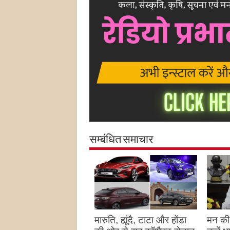
सम्बंधित समाचार
मारुति, ह्यूंदै, टाटा और होंडा
मन की 