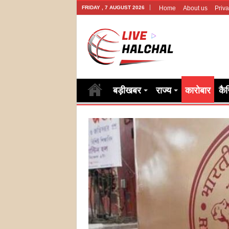
FRIDAY , 7 AUGUST 2026
Home
About us
Priva
बड़ीखबर
राज्य
कारोबार
कै