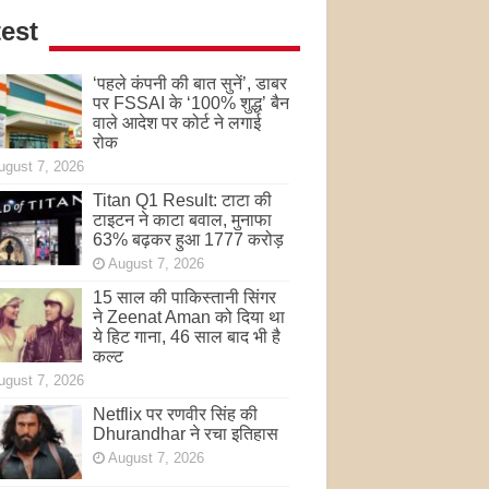
est
‘पहले कंपनी की बात सुनें’, डाबर
पर FSSAI के ‘100% शुद्ध’ बैन
वाले आदेश पर कोर्ट ने लगाई
रोक
ugust 7, 2026
Titan Q1 Result: टाटा की
टाइटन ने काटा बवाल, मुनाफा
63% बढ़कर हुआ 1777 करोड़
August 7, 2026
15 साल की पाकिस्तानी सिंगर
ने Zeenat Aman को दिया था
ये हिट गाना, 46 साल बाद भी है
कल्ट
ugust 7, 2026
Netflix पर रणवीर सिंह की
Dhurandhar ने रचा इतिहास
August 7, 2026