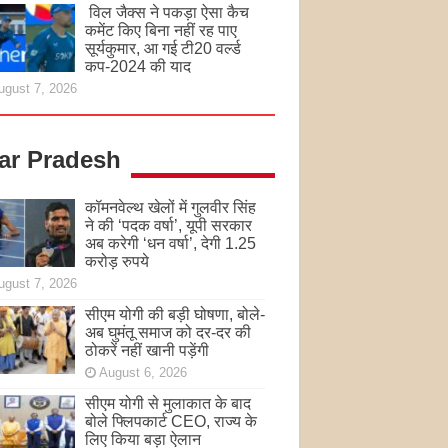
विल जैक्स ने पकड़ा ऐसा कैच
कमेंट किए बिना नहीं रह पाए
सूर्यकुमार, आ गई टी20 वर्ल्ड
कप-2024 की याद
ugust 7, 2026
tar Pradesh
कॉमनवेल्थ खेलों में गुलवीर सिंह
ने की ‘पदक वर्षा’, यूपी सरकार
अब करेगी ‘धन वर्षा’, देगी 1.25
करोड़ रुपये
ugust 7, 2026
सीएम योगी की बड़ी घोषणा, बोले-
अब घुमंतू समाज को दर-दर की
ठोकरें नहीं खानी पड़ेंगी
August 6, 2026
सीएम योगी से मुलाकात के बाद
बोले फ्लिपकार्ट CEO, राज्य के
लिए किया बड़ा ऐलान