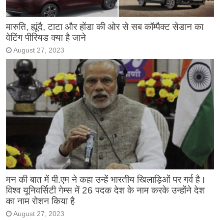
मारुति, ह्यूंदै, टाटा और होंडा की ओर से सब कॉम्पैक्ट सेडान का
वेटिंग पीरियड क्या है जाने
August 27, 2023
मन की बात में पी.एम ने कहा उन्हें भारतीय खिलाड़िओं पर गर्व है।
विश्व यूनिवर्सिटी गेम्स में 26 पदक देश के नाम करके उन्होंने देश
का नाम रोशन किया है
August 27, 2023