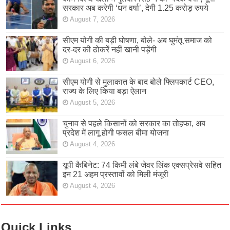
सरकार अब करेगी ‘धन वर्षा’, देगी 1.25 करोड़ रुपये
August 7, 2026
सीएम योगी की बड़ी घोषणा, बोले- अब घुमंतू समाज को
दर-दर की ठोकरें नहीं खानी पड़ेंगी
August 6, 2026
सीएम योगी से मुलाकात के बाद बोले फ्लिपकार्ट CEO,
राज्य के लिए किया बड़ा ऐलान
August 5, 2026
चुनाव से पहले किसानों को सरकार का तोहफा, अब
प्रदेश में लागू होगी फसल बीमा योजना
August 4, 2026
यूपी कैबिनेट: 74 किमी लंबे जेवर लिंक एक्सप्रेसवे सहित
इन 21 अहम प्रस्तावों को मिली मंजूरी
August 4, 2026
Quick Links