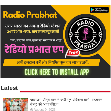
Latest
जालंधर: सीएम मान ने रखी गुरु रविदास बाणी अध्ययन
केंद्र की आधारशिला
August 9, 2026