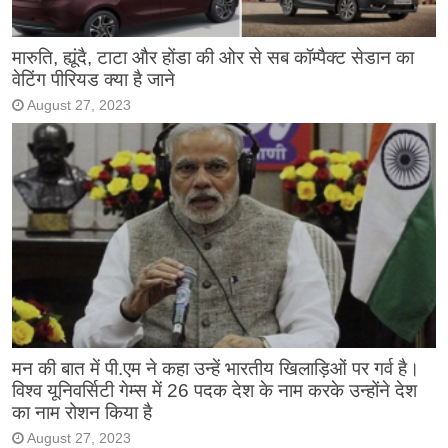
मारुति, ह्यूंदै, टाटा और होंडा की ओर से सब कॉम्पैक्ट सेडान का
वेटिंग पीरियड क्या है जाने
August 27, 2023
मन की बात में पी.एम ने कहा उन्हें भारतीय खिलाड़िओं पर गर्व है।
विश्व यूनिवर्सिटी गेम्स में 26 पदक देश के नाम करके उन्होंने देश
का नाम रोशन किया है
August 27, 2023