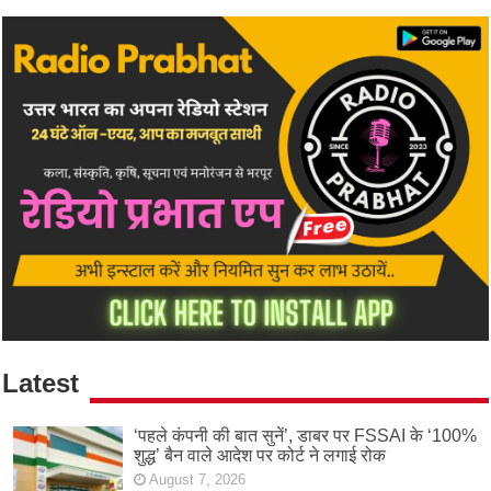
Latest
‘पहले कंपनी की बात सुनें’, डाबर पर FSSAI के ‘100%
शुद्ध’ बैन वाले आदेश पर कोर्ट ने लगाई रोक
August 7, 2026