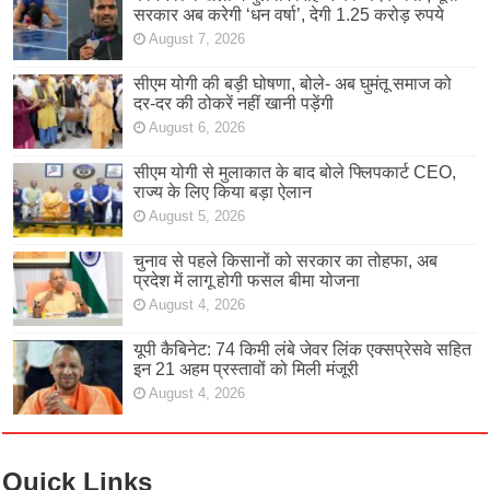
सरकार अब करेगी ‘धन वर्षा’, देगी 1.25 करोड़ रुपये
August 7, 2026
सीएम योगी की बड़ी घोषणा, बोले- अब घुमंतू समाज को
दर-दर की ठोकरें नहीं खानी पड़ेंगी
August 6, 2026
सीएम योगी से मुलाकात के बाद बोले फ्लिपकार्ट CEO,
राज्य के लिए किया बड़ा ऐलान
August 5, 2026
चुनाव से पहले किसानों को सरकार का तोहफा, अब
प्रदेश में लागू होगी फसल बीमा योजना
August 4, 2026
यूपी कैबिनेट: 74 किमी लंबे जेवर लिंक एक्सप्रेसवे सहित
इन 21 अहम प्रस्तावों को मिली मंजूरी
August 4, 2026
Quick Links