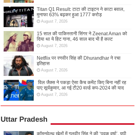
Titan Q1 Result: टाटा की टाइटन ने काटा बवाल,
मुनाफा 63% बढ़कर हुआ 1777 करोड़
August 7, 2026
15 साल की पाकिस्तानी सिंगर ने Zeenat Aman को
दिया था ये हिट गाना, 46 साल बाद भी है कल्ट
August 7, 2026
Netflix पर रणवीर सिंह की Dhurandhar ने रचा
इतिहास
August 7, 2026
विल जैक्स ने पकड़ा ऐसा कैच कमेंट किए बिना नहीं रह
पाए सूर्यकुमार, आ गई टी20 वर्ल्ड कप-2024 की याद
August 7, 2026
Uttar Pradesh
कॉमनवेल्थ खेलों में गुलवीर सिंह ने की ‘पदक वर्षा’, यूपी