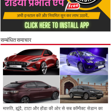
सम्बंधित समाचार
मारुति, ह्यूंदै, टाटा और होंडा की ओर से सब कॉम्पैक्ट सेडान का