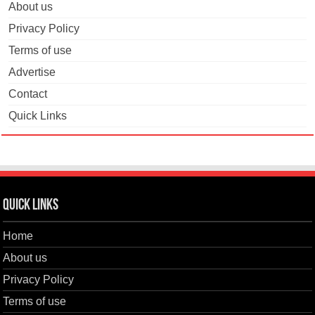
About us
Privacy Policy
Terms of use
Advertise
Contact
Quick Links
Quick Links
Home
About us
Privacy Policy
Terms of use