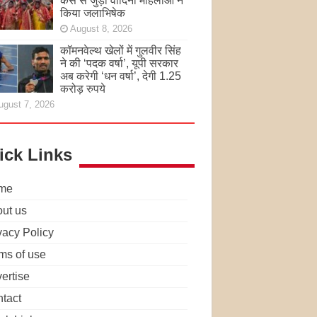
केस से जुड़ी वादिनी महिलाओं ने
किया जलाभिषेक
August 8, 2026
कॉमनवेल्थ खेलों में गुलवीर सिंह
ने की ‘पदक वर्षा’, यूपी सरकार
अब करेगी ‘धन वर्षा’, देगी 1.25
करोड़ रुपये
ugust 7, 2026
ick Links
me
ut us
vacy Policy
ms of use
ertise
tact