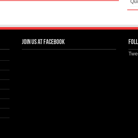
Qui
Join us at Facebook
Foll
Twee