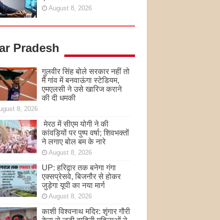
August 8, 2026
tar Pradesh
गुलवीर सिंह बोले सरकार नहीं तो
मैं गांव में बनवाऊंगा स्टेडियम,
एमएलसी ने उसे खारिज कराने
की दी धमकी
ugust 8, 2026
मेरठ में सीएम योगी ने की
कांवड़ियों पर पुष्प वर्षा; शिवभक्तों
ने लगाए बोल बम के नारे
August 8, 2026
UP: हरिद्वार तक बनेगा गंगा
एक्सप्रेसवे, बिजनौर से होकर
जुड़ेगा यूपी का नया मार्ग
August 8, 2026
काशी विश्वनाथ मदिर: शृंगार गौरी