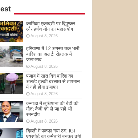
est
कामिका एकादशी पर द्विपुष्कर
और हर्षण योग का महासंयोग
August 8, 2026
हरियाणा में 12 अगस्त तक भारी
बारिश का अलर्ट: रोहतक में
जलभराव
August 8, 2026
पंजाब में सात दिन बारिश का
अलर्ट: हल्की बरसात से तापमान
में नहीं होगा इजाफा
August 8, 2026
कनाडा में लुधियाना की बेटी की
माैत: कैदी को ले जा रही थीं
रमनदीप
August 8, 2026
दिल्ली में पकड़ा गया ठग: IGI
एयरपोर्ट का कर्मचारी बनकर ठगी