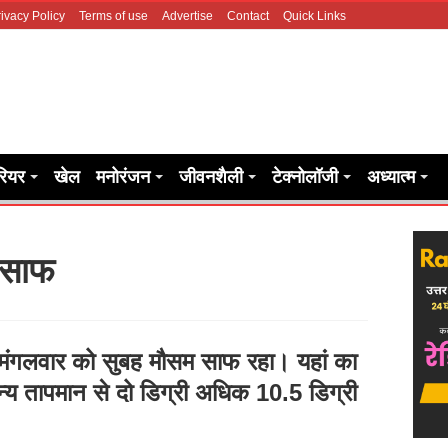
ivacy Policy
Terms of use
Advertise
Contact
Quick Links
रियर
खेल
मनोरंजन
जीवनशैली
टेक्नोलॉजी
अध्यात्म
म साफ
में मंगलवार को सुबह मौसम साफ रहा। यहां का
्य तापमान से दो डिग्री अधिक 10.5 डिग्री