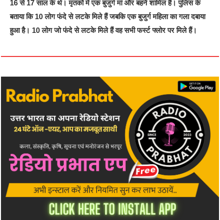
16 से 17 साल के थे। मृतकों में एक बुजुर्ग मां और बहनें शामिल हैं। पुलिस के
बताया कि 10 लोग फंदे से लटके मिले हैं जबकि एक बुजुर्ग महिला का गला दबाया
हुआ है। 10 लोग जो फंदे से लटके मिले हैं वह सभी फर्स्ट फ्लोर पर मिले हैं।