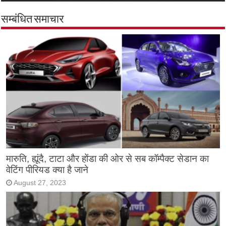
सम्बंधित समाचार
मारुति, ह्यूंदै, टाटा और होंडा की ओर से सब कॉम्पैक्ट सेडान का
वेटिंग पीरियड क्या है जाने
August 27, 2023