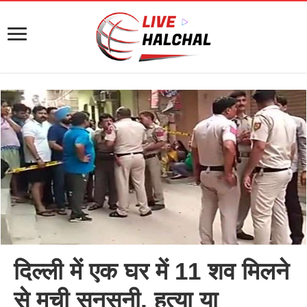
दिल्ली में एक घर में 11 शव मिलने
से मची सनसनी, हत्या या