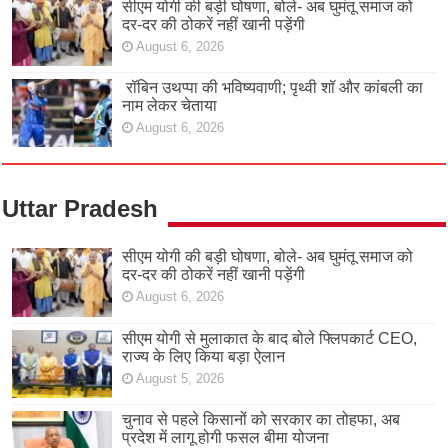
सीएम योगी की बड़ी घोषणा, बोले- अब घुमंतू समाज को
दर-दर की ठोकरें नहीं खानी पड़ेंगी
August 6, 2026
रॉबिन उथप्पा की भविष्यवाणी; पृथ्वी शॉ और कांबली का
नाम लेकर चेताया
August 6, 2026
Uttar Pradesh
सीएम योगी की बड़ी घोषणा, बोले- अब घुमंतू समाज को
दर-दर की ठोकरें नहीं खानी पड़ेंगी
August 6, 2026
सीएम योगी से मुलाकात के बाद बोले फ्लिपकार्ट CEO,
राज्य के लिए किया बड़ा ऐलान
August 5, 2026
चुनाव से पहले किसानों को सरकार का तोहफा, अब
प्रदेश में लागू होगी फसल बीमा योजना