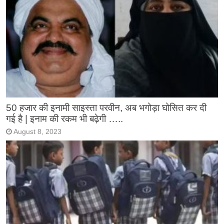
50 हजार की इनामी साइस्ता परवीन, अब भगोड़ा घोसित कर दी
गई है | इनाम की रकम भी बढ़ेगी …..
August 8, 2023