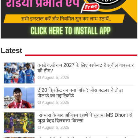
Latest
वनडे वर्ल्ड कप 2027 के लिए परफेक्ट है सुनील गावस्कर
की टीम?
August 6, 2026
टी20 क्रिकेट का नया ‘बॉस’: जोस बटलर ने तोड़ा
पोलार्ड का महारिकॉर्ड
August 6, 2026
संन्यास के बाद अजिंक्‍य रहाणे ने सुनाया MS Dhoni से
जुड़ा बेहद दिलचस्प किस्सा
August 6, 2026