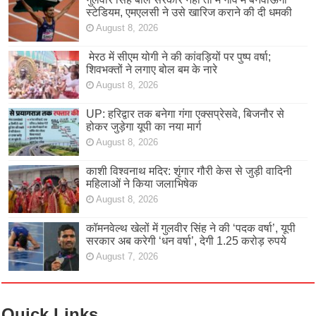
स्टेडियम, एमएलसी ने उसे खारिज कराने की दी धमकी
August 8, 2026
मेरठ में सीएम योगी ने की कांवड़ियों पर पुष्प वर्षा;
शिवभक्तों ने लगाए बोल बम के नारे
August 8, 2026
UP: हरिद्वार तक बनेगा गंगा एक्सप्रेसवे, बिजनौर से
होकर जुड़ेगा यूपी का नया मार्ग
August 8, 2026
काशी विश्वनाथ मदिर: शृंगार गौरी केस से जुड़ी वादिनी
महिलाओं ने किया जलाभिषेक
August 8, 2026
कॉमनवेल्थ खेलों में गुलवीर सिंह ने की ‘पदक वर्षा’, यूपी
सरकार अब करेगी ‘धन वर्षा’, देगी 1.25 करोड़ रुपये
August 7, 2026
Quick Links