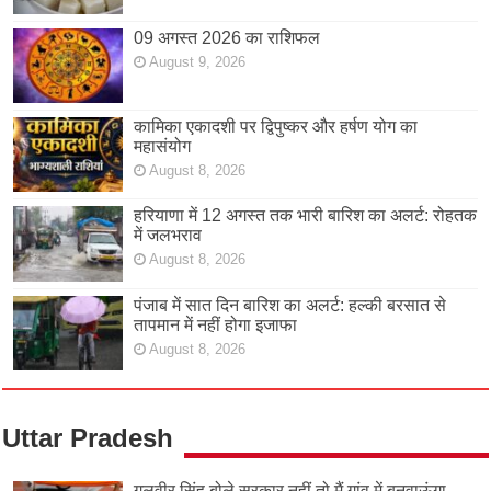
09 अगस्त 2026 का राशिफल
August 9, 2026
कामिका एकादशी पर द्विपुष्कर और हर्षण योग का
महासंयोग
August 8, 2026
हरियाणा में 12 अगस्त तक भारी बारिश का अलर्ट: रोहतक
में जलभराव
August 8, 2026
पंजाब में सात दिन बारिश का अलर्ट: हल्की बरसात से
तापमान में नहीं होगा इजाफा
August 8, 2026
Uttar Pradesh
गुलवीर सिंह बोले सरकार नहीं तो मैं गांव में बनवाऊंगा