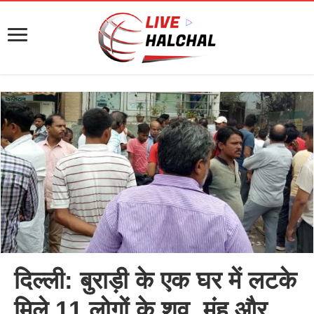
दिल्ली: बुराड़ी के एक घर में लटके
मिले 11 लोगों के शव, मुंह और