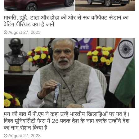
मारुति, ह्यूंदै, टाटा और होंडा की ओर से सब कॉम्पैक्ट सेडान का
वेटिंग पीरियड क्या है जाने
August 27, 2023
मन की बात में पी.एम ने कहा उन्हें भारतीय खिलाड़िओं पर गर्व है।
विश्व यूनिवर्सिटी गेम्स में 26 पदक देश के नाम करके उन्होंने देश
का नाम रोशन किया है
August 27, 2023