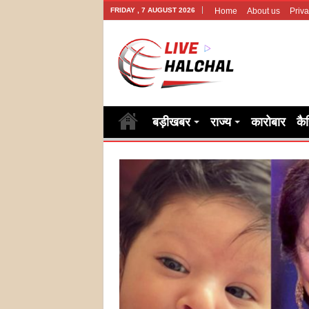
FRIDAY , 7 AUGUST 2026
Home
About us
Priva
बड़ीखबर
राज्य
कारोबार
कै