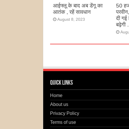
आईफ्लू के बाद अब डेंगू का
50 हज
आतंक , रहें सावधान
परवीन
दी गई 
August 8, 2023
बढ़ेगी 
Augu
Quick Links
Home
About us
Privacy Policy
Terms of use