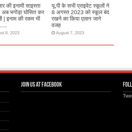
ार की इनामी साइस्ता
यू.पी के सभी प्राइवेट स्कूलों ने
, अब भगोड़ा घोसित कर
8 अगस्त 2023 को स्कूल बंद
है | इनाम की रकम भी
रखने का किया एलान जाने
…..
वजह
st 8, 2023
August 7, 2023
Join us at Facebook
Foll
Twee