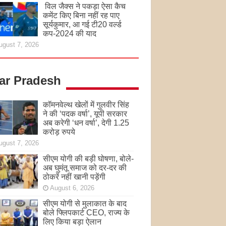
विल जैक्स ने पकड़ा ऐसा कैच
कमेंट किए बिना नहीं रह पाए
सूर्यकुमार, आ गई टी20 वर्ल्ड
कप-2024 की याद
ugust 7, 2026
tar Pradesh
कॉमनवेल्थ खेलों में गुलवीर सिंह
ने की ‘पदक वर्षा’, यूपी सरकार
अब करेगी ‘धन वर्षा’, देगी 1.25
करोड़ रुपये
ugust 7, 2026
सीएम योगी की बड़ी घोषणा, बोले-
अब घुमंतू समाज को दर-दर की
ठोकरें नहीं खानी पड़ेंगी
August 6, 2026
सीएम योगी से मुलाकात के बाद
बोले फ्लिपकार्ट CEO, राज्य के
लिए किया बड़ा ऐलान