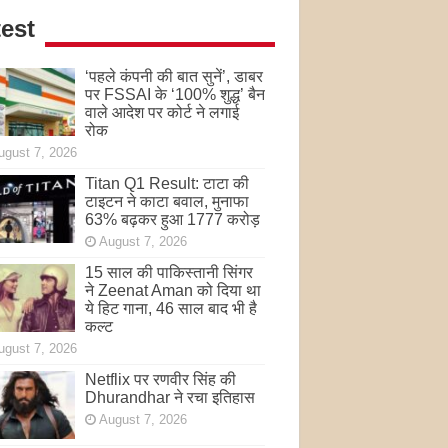
est
‘पहले कंपनी की बात सुनें’, डाबर
पर FSSAI के ‘100% शुद्ध’ बैन
वाले आदेश पर कोर्ट ने लगाई
रोक
ugust 7, 2026
Titan Q1 Result: टाटा की
टाइटन ने काटा बवाल, मुनाफा
63% बढ़कर हुआ 1777 करोड़
August 7, 2026
15 साल की पाकिस्तानी सिंगर
ने Zeenat Aman को दिया था
ये हिट गाना, 46 साल बाद भी है
कल्ट
ugust 7, 2026
Netflix पर रणवीर सिंह की
Dhurandhar ने रचा इतिहास
August 7, 2026