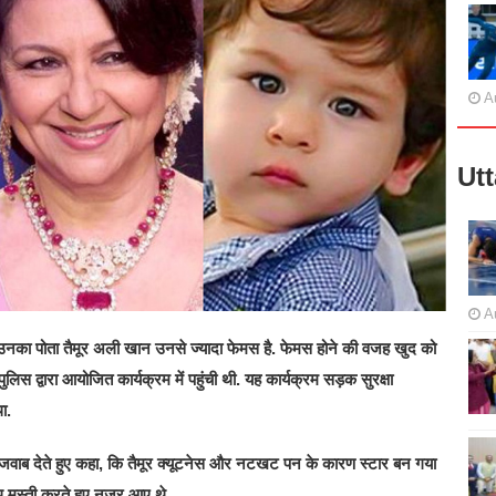
A
Ut
A
ि उनका पोता तैमूर अली खान उनसे ज्यादा फेमस है. फेमस होने की वजह खुद को
स द्वारा आयोजित कार्यक्रम में पहुंची थी. यह कार्यक्रम सड़क सुरक्षा
था.
 को जवाब देते हुए कहा, कि तैमूर क्यूटनेस और नटखट पन के कारण स्टार बन गया
साथ मस्ती करते हुए नजर आए थे.