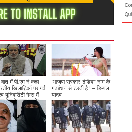
Con
Qui
बात में पी.एम ने कहा
‘भाजपा सरकार ‘इंडिया’ नाम के
 भारतीय खिलाड़िओं पर गर्व
गठबंधन से डरती है ‘ – डिम्पल
्व यूनिवर्सिटी गेम्स में
यादव
क देश के नाम करके
August 26, 2023
ने देश का नाम रोशन किया
st 27, 2023