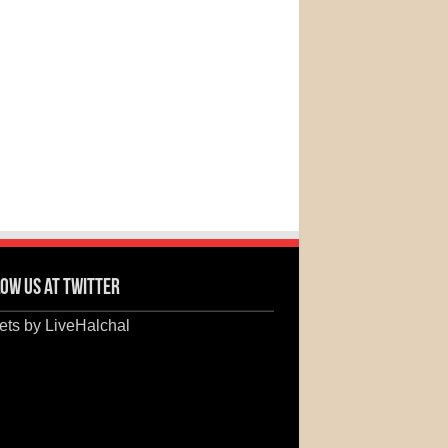
ow us at Twitter
ts by LiveHalchal