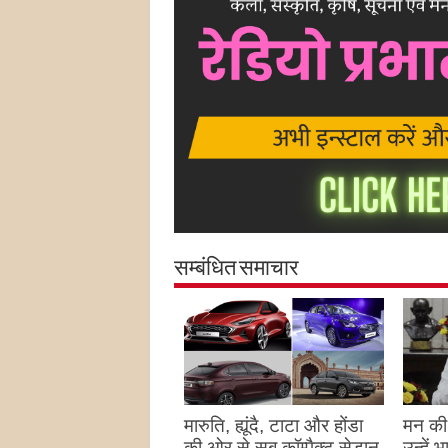
सम्बंधित समाचार
मारुति, ह्यूंदै, टाटा और होंडा
मन की 
की ओर से सब कॉम्पैक्ट सेडान
उन्हें