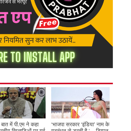
बात में पी.एम ने कहा
‘भाजपा सरकार ‘इंडिया’ नाम के
 भारतीय खिलाड़िओं पर गर्व
गठबंधन से डरती है ‘ – डिम्पल