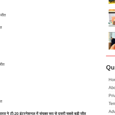
 जीत
ीत
जीत
Qu
Ho
Abo
Pri
ीत
Ter
Adv
भारत ने टी-20 इंटरनेशनल में संयुक्त रूप से दूसरी सबसे बड़ी जीत