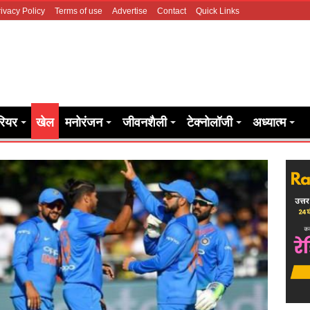
ivacy Policy
Terms of use
Advertise
Contact
Quick Links
रियर
खेल
मनोरंजन
जीवनशैली
टेक्नोलॉजी
अध्यात्म