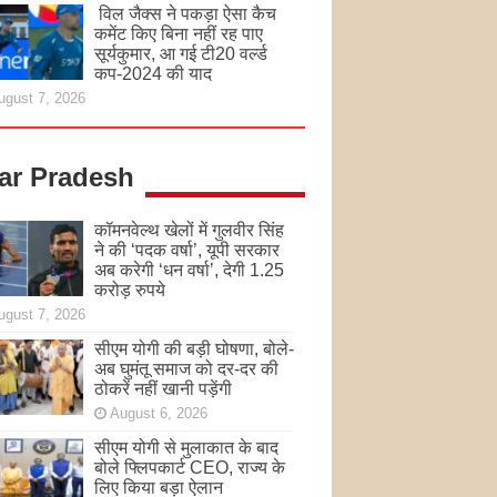
विल जैक्स ने पकड़ा ऐसा कैच
कमेंट किए बिना नहीं रह पाए
सूर्यकुमार, आ गई टी20 वर्ल्ड
कप-2024 की याद
ugust 7, 2026
tar Pradesh
कॉमनवेल्थ खेलों में गुलवीर सिंह
ने की ‘पदक वर्षा’, यूपी सरकार
अब करेगी ‘धन वर्षा’, देगी 1.25
करोड़ रुपये
ugust 7, 2026
सीएम योगी की बड़ी घोषणा, बोले-
अब घुमंतू समाज को दर-दर की
ठोकरें नहीं खानी पड़ेंगी
August 6, 2026
सीएम योगी से मुलाकात के बाद
बोले फ्लिपकार्ट CEO, राज्य के
लिए किया बड़ा ऐलान