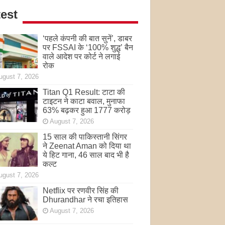
est
‘पहले कंपनी की बात सुनें’, डाबर
पर FSSAI के ‘100% शुद्ध’ बैन
वाले आदेश पर कोर्ट ने लगाई
रोक
ugust 7, 2026
Titan Q1 Result: टाटा की
टाइटन ने काटा बवाल, मुनाफा
63% बढ़कर हुआ 1777 करोड़
August 7, 2026
15 साल की पाकिस्तानी सिंगर
ने Zeenat Aman को दिया था
ये हिट गाना, 46 साल बाद भी है
कल्ट
ugust 7, 2026
Netflix पर रणवीर सिंह की
Dhurandhar ने रचा इतिहास
August 7, 2026