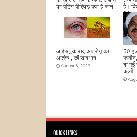
का वेटिंग पीरियड क्या है जाने
है। विश
26 पद
August 27, 2023
उन्हों
है
Augu
आईफ्लू के बाद अब डेंगू का
50 हज
आतंक , रहें सावधान
परवीन
दी गई 
August 8, 2023
बढ़ेगी 
Augu
Quick Links