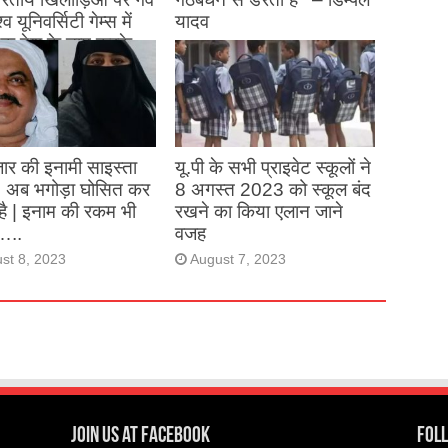
्व यूनिवर्सिटी गेम्स में
यादव
क देश के नाम करके
August 26, 2023
ने देश का नाम रोशन किया
st 27, 2023
ार की इनामी साइस्ता
यू.पी के सभी प्राइवेट स्कूलों ने
, अब भगोड़ा घोसित कर
8 अगस्त 2023 को स्कूल बंद
है | इनाम की रकम भी
रखने का किया एलान जाने
…..
वजह
st 8, 2023
August 7, 2023
Join us at Facebook
Foll