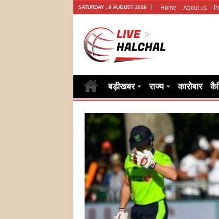
SATURDAY , 8 AUGUST 2026
Home
About us
Pr
बड़ीखबर
राज्य
कारोबार
कै