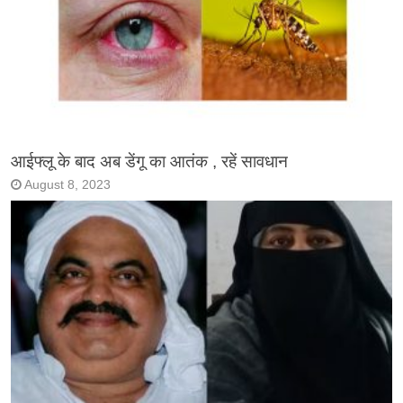
आईफ्लू के बाद अब डेंगू का आतंक , रहें सावधान
August 8, 2023