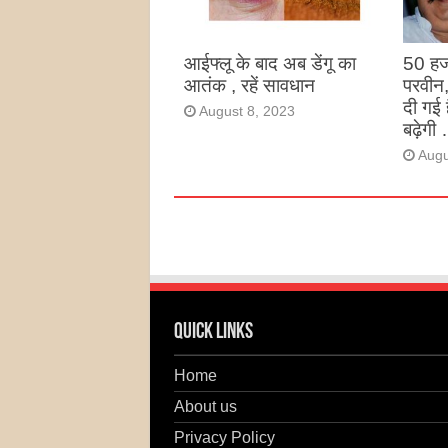
Augu
आईफ्लू के बाद अब डेंगू का
50 हज
आतंक , रहें सावधान
परवीन
दी गई 
August 8, 2023
बढ़ेगी 
Augu
Quick Links
Home
About us
Privacy Policy