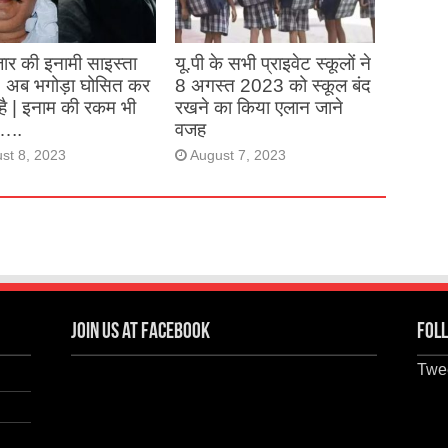
st 27, 2023
ार की इनामी साइस्ता
यू.पी के सभी प्राइवेट स्कूलों ने
, अब भगोड़ा घोसित कर
8 अगस्त 2023 को स्कूल बंद
है | इनाम की रकम भी
रखने का किया एलान जाने
…..
वजह
st 8, 2023
August 7, 2023
Join us at Facebook
Foll
Twee