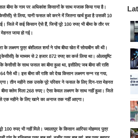
। फसल बीमा के नाम पर अधिकांश किसानों के साथ मजाक किया गया है।
Lat
(केसीसी) से लिया, यानी फसल को करने में जितना खर्च हुआ है उसकी 10
। जिले में कई किसान ऐसे हैं, जिन्हें पूरे 100 रुपए भी बीमा के तौर पर
ी मेहनत जाया हो गई।
 लक्ष्मण पुत्र बंशीलाल शर्मा ने पांच बीघा खेत में सोयाबीन की थी।
(केसीसी) के माध्यम से 2 हजार 872 रुपए का कर्ज लिया था। ओलावृष्टि
ंकि केसीसी के साथ फसल का बीमा हुआ था, इसीलिए जब बीमा की राशि
र 64 पैसे थी। इस बीमा की राशि को देख किसान लक्ष्मण सन्न रह गया,
 आएगा। तीन महीने तक उसके पूरे परिवार ने फसल के लिए दिन-रात मेहनत
ीमा क्लेम मिला 268 रुपए। ऐसा केवल लक्ष्मण के साथ नहीं हुआ। जिले
ससे एक महीने के लिए खाने का अनाज तक नहीं आएगा।
 पूरे 100 रुपए भी नहीं मिले। ज्वालापुर के किसान आरिफा मोहम्मद पुत्र
 गांव के इलिसास पुत्र बाबू खां, नसीर पुत्र बाबू खां, बाबू पुत्र बहादुर