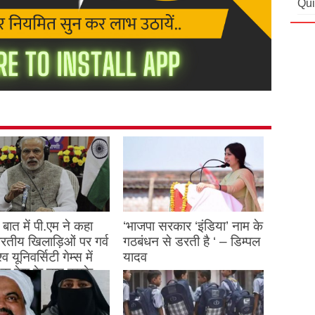
Qui
बात में पी.एम ने कहा
‘भाजपा सरकार ‘इंडिया’ नाम के
 भारतीय खिलाड़िओं पर गर्व
गठबंधन से डरती है ‘ – डिम्पल
्व यूनिवर्सिटी गेम्स में
यादव
क देश के नाम करके
August 26, 2023
ने देश का नाम रोशन किया