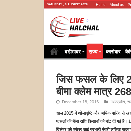
SATURDAY , 8 AUGUST 2026
Home
About us
Pr
बड़ीखबर
राज्य
कारोबार
कै
जिस फसल के लिए 2
बीमा क्लेम मात्र 26
December 18, 2016
मध्यप्रदेश
,
रा
साल 2015 में ओलावृष्टि और अधिक बारिश से खरा
फसलों की बीमा राशि किसानों को बांट दी गई है। 
दिसंबर को श्योपुर आईं प्रभारी मंत्री ललिता यादव