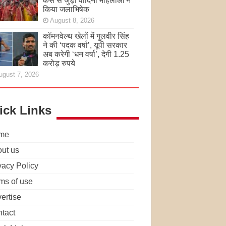
केस से जुड़ी वादिनी महिलाओं ने
किया जलाभिषेक
August 8, 2026
कॉमनवेल्थ खेलों में गुलवीर सिंह
ने की ‘पदक वर्षा’, यूपी सरकार
अब करेगी ‘धन वर्षा’, देगी 1.25
करोड़ रुपये
ugust 7, 2026
ick Links
me
ut us
vacy Policy
ms of use
ertise
tact