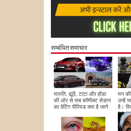
सम्बंधित समाचार
मारुति, ह्यूंदै, टाटा और होंडा
मन की 
की ओर से सब कॉम्पैक्ट सेडान
उन्हें
का वेटिंग पीरियड क्या है जाने
है। विश
26 पद
August 27, 2023
उन्हों
है