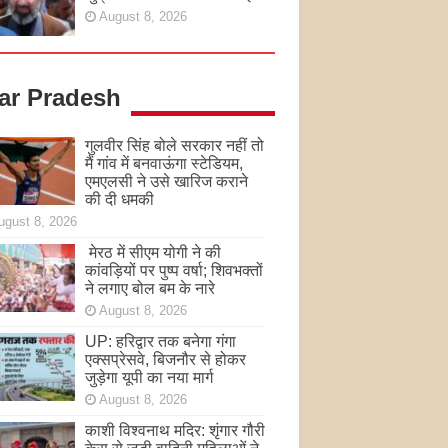
August 8, 2026
tar Pradesh
गुलवीर सिंह बोले सरकार नहीं तो
मैं गांव में बनवाऊंगा स्टेडियम,
एमएलसी ने उसे खारिज कराने
की दी धमकी
ugust 8, 2026
मेरठ में सीएम योगी ने की
कांवड़ियों पर पुष्प वर्षा; शिवभक्तों
ने लगाए बोल बम के नारे
August 8, 2026
UP: हरिद्वार तक बनेगा गंगा
एक्सप्रेसवे, बिजनौर से होकर
जुड़ेगा यूपी का नया मार्ग
August 8, 2026
काशी विश्वनाथ मदिर: शृंगार गौरी