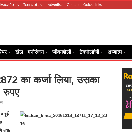
ivacy Policy
Terms of use
Advertise
Contact
Quick Links
रियर
खेल
मनोरंजन
जीवनशैली
टेक्नोलॉजी
अध्यात्म
872 का कर्जा लिया, उसका
8 रुपए
ज्य
ब हुई
10
 ने 645