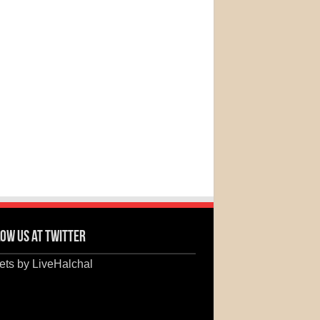
ow us at Twitter
ts by LiveHalchal