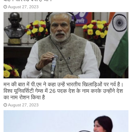
August 27, 2023
मन की बात में पी.एम ने कहा उन्हें भारतीय खिलाड़िओं पर गर्व है।
विश्व यूनिवर्सिटी गेम्स में 26 पदक देश के नाम करके उन्होंने देश
का नाम रोशन किया है
August 27, 2023