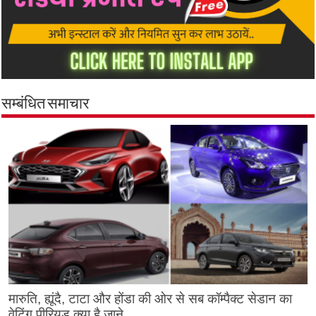
सम्बंधित समाचार
मारुति, ह्यूंदै, टाटा और होंडा की ओर से सब कॉम्पैक्ट सेडान का
वेटिंग पीरियड क्या है जाने