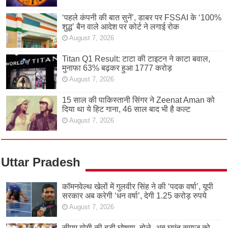
‘पहले कंपनी की बात सुनें’, डाबर पर FSSAI के ‘100%
शुद्ध’ बैन वाले आदेश पर कोर्ट ने लगाई रोक
August 7, 2026
Titan Q1 Result: टाटा की टाइटन ने काटा बवाल,
मुनाफा 63% बढ़कर हुआ 1777 करोड़
August 7, 2026
15 साल की पाकिस्तानी सिंगर ने Zeenat Aman को
दिया था ये हिट गाना, 46 साल बाद भी है कल्ट
August 7, 2026
Uttar Pradesh
कॉमनवेल्थ खेलों में गुलवीर सिंह ने की ‘पदक वर्षा’, यूपी
सरकार अब करेगी ‘धन वर्षा’, देगी 1.25 करोड़ रुपये
August 7, 2026
सीएम योगी की बड़ी घोषणा, बोले- अब घुमंतू समाज को