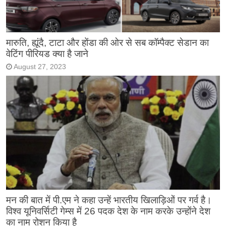
मारुति, ह्यूंदै, टाटा और होंडा की ओर से सब कॉम्पैक्ट सेडान का
वेटिंग पीरियड क्या है जाने
August 27, 2023
मन की बात में पी.एम ने कहा उन्हें भारतीय खिलाड़िओं पर गर्व है।
विश्व यूनिवर्सिटी गेम्स में 26 पदक देश के नाम करके उन्होंने देश
का नाम रोशन किया है