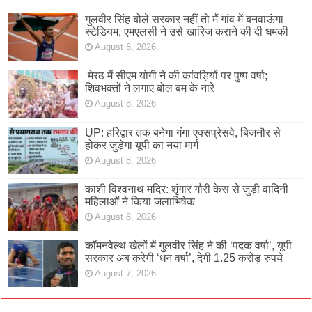
गुलवीर सिंह बोले सरकार नहीं तो मैं गांव में बनवाऊंगा
स्टेडियम, एमएलसी ने उसे खारिज कराने की दी धमकी
August 8, 2026
मेरठ में सीएम योगी ने की कांवड़ियों पर पुष्प वर्षा;
शिवभक्तों ने लगाए बोल बम के नारे
August 8, 2026
UP: हरिद्वार तक बनेगा गंगा एक्सप्रेसवे, बिजनौर से
होकर जुड़ेगा यूपी का नया मार्ग
August 8, 2026
काशी विश्वनाथ मदिर: शृंगार गौरी केस से जुड़ी वादिनी
महिलाओं ने किया जलाभिषेक
August 8, 2026
कॉमनवेल्थ खेलों में गुलवीर सिंह ने की ‘पदक वर्षा’, यूपी
सरकार अब करेगी ‘धन वर्षा’, देगी 1.25 करोड़ रुपये
August 7, 2026