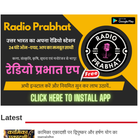
Latest
कामिका एकादशी पर द्विपुष्कर और हर्षण योग का
महासंयोग