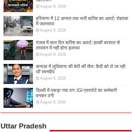
August 8, 2026
हरियाणा में 12 अगस्त तक भारी बारिश का अलर्ट: रोहतक
में जलभराव
August 8, 2026
पंजाब में सात दिन बारिश का अलर्ट: हल्की बरसात से
तापमान में नहीं होगा इजाफा
August 8, 2026
कनाडा में लुधियाना की बेटी की माैत: कैदी को ले जा रही
थीं रमनदीप
August 8, 2026
दिल्ली में पकड़ा गया ठग: IGI एयरपोर्ट का कर्मचारी
बनकर ठगी
August 8, 2026
Uttar Pradesh