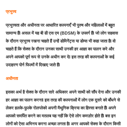
प्रभुत्त्व
प्रभुत्त्वता और अधीनता पर आधारित कल्पनाएँ भी पुरुष और महिलाओं में बहुत
सामान्य हैंI असल में यह बी डी एस एम (BDSM) के उपवर्ग हैंI जो लोग सहवास
के दौरान प्रभुत्त्व रखना चाहते हैं उन्हें डोमिनेंट्स या डोम्स भी कहा जाता हैI वो
चाहते हैं कि सेक्स के दौरान उनका साथी उनकी हर आज्ञा का पालन करे और
अपने आपको पूर्ण रूप से उनके अधीन कर देI इस तरह की कल्पनाओं के कई
उदाहरण पोर्न फिल्मों में दिखाए जाते हैंI
अधीनता
इसका अर्थ है सेक्स के दौरान सारे अधिकार अपने साथी को सौंप देना और उनकी
हर आज्ञा का पालन करनाI इस तरह की कल्पनाओं में लोग एक दूसरे को बाँधने से
लेकर हलके-फुल्के रोलप्लेको अपनी मैथुनिक क्रिया का हिस्सा बनाते हैंI अपने
आपको समर्पित करने का मतलब यह नहीं कि ऐसे लोग कमज़ोर होते हैंI बस इन
लोगों को ऐसा अभिनय करना अच्छा लगता हैI अगर आपको सेक्स के दौरान किसी