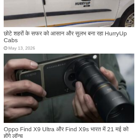
छोटे शहरों के सफर को आसान और सुलभ बना रहा HurryUp
Cabs
May 13, 2026
Oppo Find X9 Ultra और Find X9s भारत में 21 मई को
होंगे लॉन्च