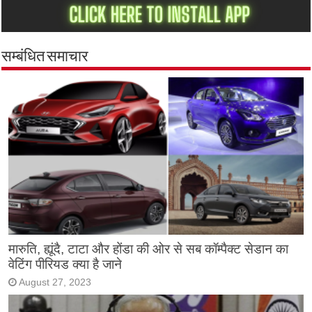
सम्बंधित समाचार
मारुति, ह्यूंदै, टाटा और होंडा की ओर से सब कॉम्पैक्ट सेडान का
वेटिंग पीरियड क्या है जाने
August 27, 2023