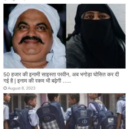
50 हजार की इनामी साइस्ता परवीन, अब भगोड़ा घोसित कर दी
गई है | इनाम की रकम भी बढ़ेगी …..
August 8, 2023