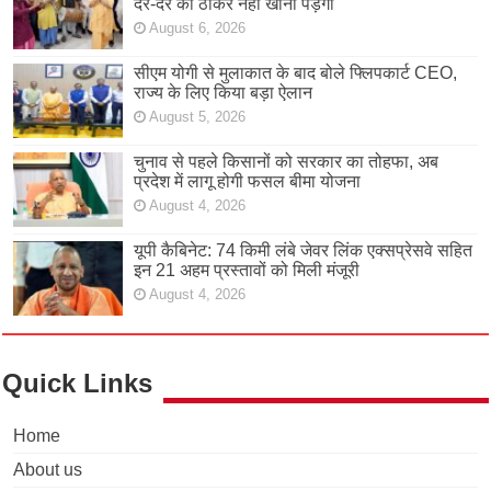
दर-दर की ठोकरें नहीं खानी पड़ेंगी
August 6, 2026
सीएम योगी से मुलाकात के बाद बोले फ्लिपकार्ट CEO,
राज्य के लिए किया बड़ा ऐलान
August 5, 2026
चुनाव से पहले किसानों को सरकार का तोहफा, अब
प्रदेश में लागू होगी फसल बीमा योजना
August 4, 2026
यूपी कैबिनेट: 74 किमी लंबे जेवर लिंक एक्सप्रेसवे सहित
इन 21 अहम प्रस्तावों को मिली मंजूरी
August 4, 2026
Quick Links
Home
About us