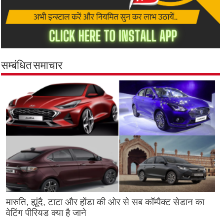
सम्बंधित समाचार
मारुति, ह्यूंदै, टाटा और होंडा की ओर से सब कॉम्पैक्ट सेडान का
वेटिंग पीरियड क्या है जाने