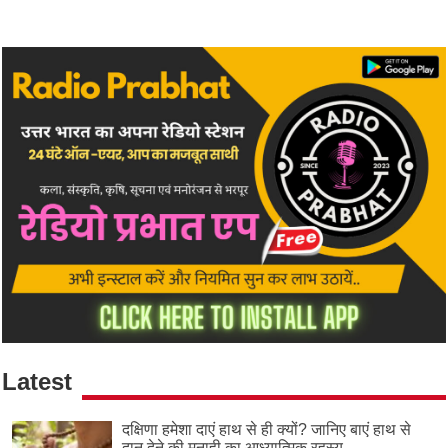
Latest
दक्षिणा हमेशा दाएं हाथ से ही क्यों? जानिए बाएं हाथ से
दान देने की मनाही का आध्यात्मिक रहस्य