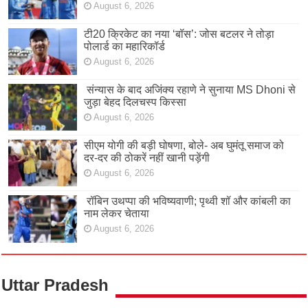
August 6, 2026
टी20 क्रिकेट का नया ‘बॉस’: जोस बटलर ने तोड़ा
पोलार्ड का महारिकॉर्ड
August 6, 2026
संन्यास के बाद अजिंक्‍य रहाणे ने सुनाया MS Dhoni से
जुड़ा बेहद दिलचस्प किस्सा
August 6, 2026
सीएम योगी की बड़ी घोषणा, बोले- अब घुमंतू समाज को
दर-दर की ठोकरें नहीं खानी पड़ेंगी
August 6, 2026
रॉबिन उथप्पा की भविष्यवाणी; पृथ्वी शॉ और कांबली का
नाम लेकर चेताया
August 6, 2026
Uttar Pradesh