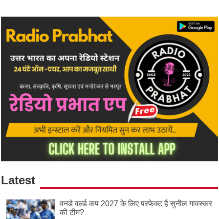
Latest
वनडे वर्ल्ड कप 2027 के लिए परफेक्ट है सुनील गावस्कर
की टीम?