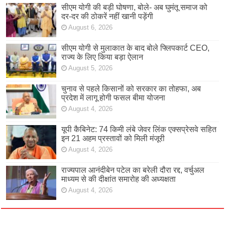
सीएम योगी की बड़ी घोषणा, बोले- अब घुमंतू समाज को
दर-दर की ठोकरें नहीं खानी पड़ेंगी
August 6, 2026
सीएम योगी से मुलाकात के बाद बोले फ्लिपकार्ट CEO,
राज्य के लिए किया बड़ा ऐलान
August 5, 2026
चुनाव से पहले किसानों को सरकार का तोहफा, अब
प्रदेश में लागू होगी फसल बीमा योजना
August 4, 2026
यूपी कैबिनेट: 74 किमी लंबे जेवर लिंक एक्सप्रेसवे सहित
इन 21 अहम प्रस्तावों को मिली मंजूरी
August 4, 2026
राज्यपाल आनंदीबेन पटेल का बरेली दौरा रद्द, वर्चुअल
माध्यम से की दीक्षांत समारोह की अध्यक्षता
August 4, 2026