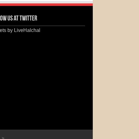
ow us at Twitter
ts by LiveHalchal