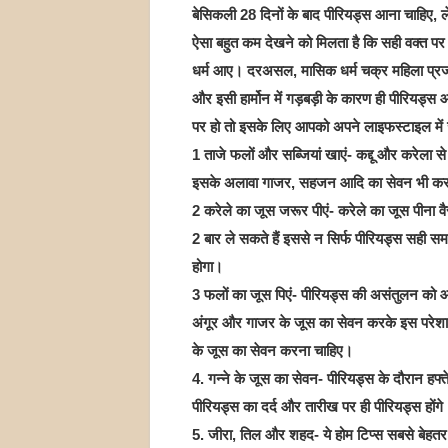
बेसिकली 28 दिनों के बाद पीरियड्स आना चाहिए, 
ऐसा बहुत कम देखने को मिलता है कि सही वक्त प
धर्म आए। दरअसल, मासिक धर्म चक्र महिला प्रजनन ह
और इसी हार्मोन में गड़बड़ी के कारण ही पीरियड्
पर हो तो इसके लिए आपको अपने लाइफस्टाइल में जर
1 ताजे फलों और सब्जियां खाएं- कद्दू और करेला से 
इसके अलावा गाजर, सहजन आदि का सेवन भी कर सक
2 करेले का जूस जरूर पीएं- करेले का जूस पीना वै
2 बार ले सकते हैं इससे न सिर्फ पीरियड्स सही सम
होगा।
3 फलों का जूस पिएं- पीरियड्स की असंतुलन को आ
अंगूर और गाजर के जूस का सेवन करके इस परेशानी
के जूस का सेवन करना चाहिए।
4. गन्ने के जूस का सेवन- पीरियड्स के दौरान हफ्
पीरियड्स का दर्द और तारीख पर ही पीरियड्स होंग
5. जीरा, तिल और शहद- ये होम टिप्स सबसे बेहत