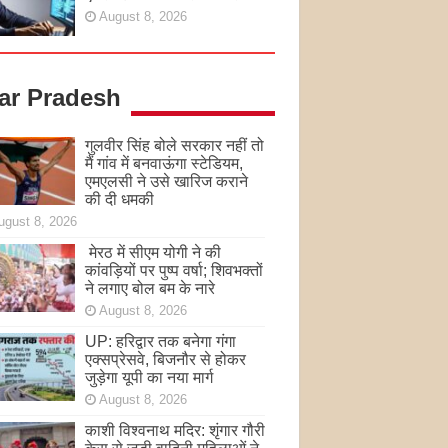
August 8, 2026
tar Pradesh
गुलवीर सिंह बोले सरकार नहीं तो
मैं गांव में बनवाऊंगा स्टेडियम,
एमएलसी ने उसे खारिज कराने
की दी धमकी
ugust 8, 2026
मेरठ में सीएम योगी ने की
कांवड़ियों पर पुष्प वर्षा; शिवभक्तों
ने लगाए बोल बम के नारे
August 8, 2026
UP: हरिद्वार तक बनेगा गंगा
एक्सप्रेसवे, बिजनौर से होकर
जुड़ेगा यूपी का नया मार्ग
August 8, 2026
काशी विश्वनाथ मदिर: शृंगार गौरी