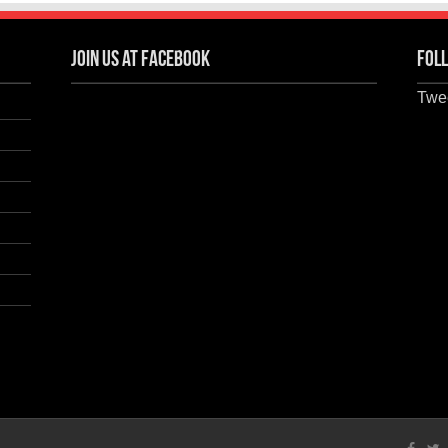
Join us at Facebook
Foll
Twee