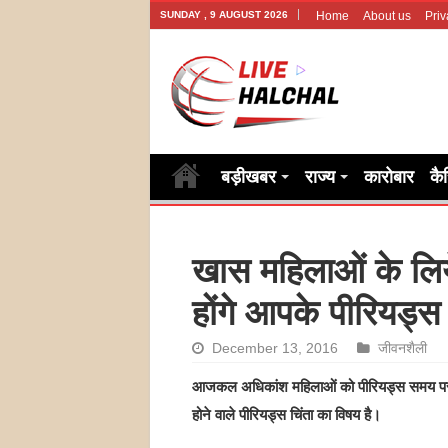
SUNDAY , 9 AUGUST 2026
Home
About us
Priv
बड़ीखबर
राज्य
कारोबार
कै
खास महिलाओं के लिय
होंगे आपके पीरियड्स
December 13, 2016
जीवनशैली
आजकल अधिकांश महिलाओं को पीरियड्स समय पर न 
होने वाले पीरियड्स चिंता का विषय है।