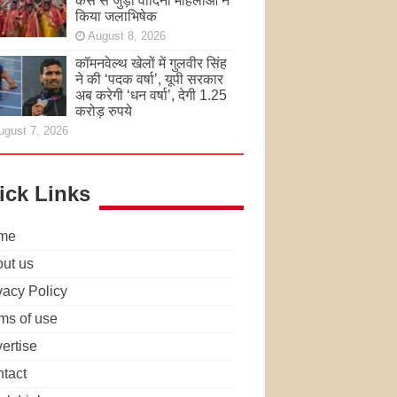
केस से जुड़ी वादिनी महिलाओं ने
किया जलाभिषेक
August 8, 2026
कॉमनवेल्थ खेलों में गुलवीर सिंह
ने की ‘पदक वर्षा’, यूपी सरकार
अब करेगी ‘धन वर्षा’, देगी 1.25
करोड़ रुपये
ugust 7, 2026
ick Links
me
ut us
vacy Policy
ms of use
ertise
tact