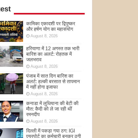
est
कामिका एकादशी पर द्विपुष्कर
और हर्षण योग का महासंयोग
August 8, 2026
हरियाणा में 12 अगस्त तक भारी
बारिश का अलर्ट: रोहतक में
जलभराव
August 8, 2026
पंजाब में सात दिन बारिश का
अलर्ट: हल्की बरसात से तापमान
में नहीं होगा इजाफा
August 8, 2026
कनाडा में लुधियाना की बेटी की
माैत: कैदी को ले जा रही थीं
रमनदीप
August 8, 2026
दिल्ली में पकड़ा गया ठग: IGI
एयरपोर्ट का कर्मचारी बनकर ठगी