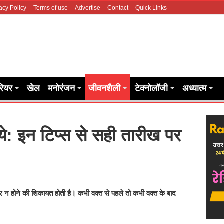
acy Policy
Terms of use
Advertise
Contact
Quick Links
रियर
खेल
मनोरंजन
जीवनशैली
टेक्नोलॉजी
अध्यात्म
े: इन टिप्स से सही तारीख पर
होने की शिकायत होती है। कभी वक्त से पहले तो कभी वक्त के बाद