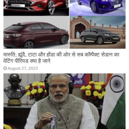
मारुति, ह्यूंदै, टाटा और होंडा की ओर से सब कॉम्पैक्ट सेडान का
वेटिंग पीरियड क्या है जाने
August 27, 2023