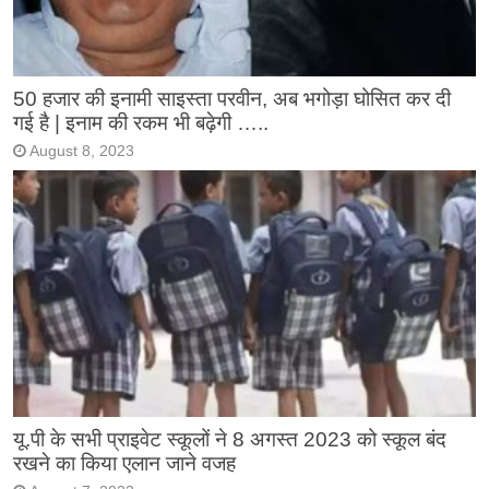
50 हजार की इनामी साइस्ता परवीन, अब भगोड़ा घोसित कर दी
गई है | इनाम की रकम भी बढ़ेगी …..
August 8, 2023
यू.पी के सभी प्राइवेट स्कूलों ने 8 अगस्त 2023 को स्कूल बंद
रखने का किया एलान जाने वजह