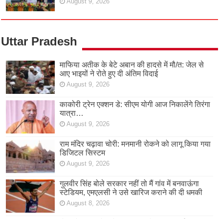
August 9, 2026
Uttar Pradesh
माफिया अतीक के बेटे अबान की हादसे में मौ/त: जेल से
आए भाइयों ने रोते हुए दी अंतिम विदाई
August 9, 2026
काकोरी ट्रेन एक्शन डे: सीएम योगी आज निकालेंगे तिरंगा
यात्रा…
August 9, 2026
राम मंदिर चढ़ावा चोरी: मनमानी रोकने को लागू किया गया
डिजिटल सिस्टम
August 9, 2026
गुलवीर सिंह बोले सरकार नहीं तो मैं गांव में बनवाऊंगा
स्टेडियम, एमएलसी ने उसे खारिज कराने की दी धमकी
August 8, 2026