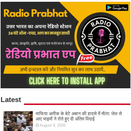
Latest
माफिया अतीक के बेटे अबान की हादसे में मौ/त: जेल से
आए भाइयों ने रोते हुए दी अंतिम विदाई
August 9, 2026