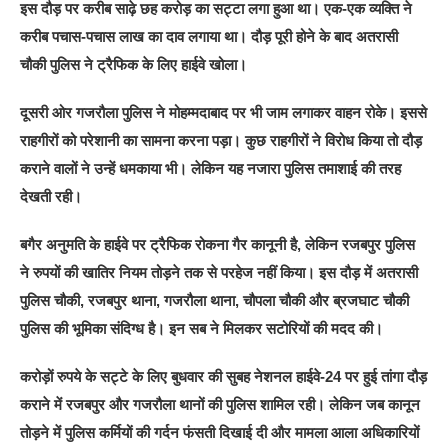
इस दौड़ पर करीब साढ़े छह करोड़ का सट्टा लगा हुआ था। एक-एक व्यक्ति ने
करीब पचास-पचास लाख का दाव लगाया था। दौड़ पूरी होने के बाद अतरासी
चौकी पुलिस ने ट्रैफिक के लिए हाईवे खोला।
दूसरी ओर गजरौला पुलिस ने मोहम्मदाबाद पर भी जाम लगाकर वाहन रोके। इससे
राहगीरों को परेशानी का सामना करना पड़ा। कुछ राहगीरों ने विरोध किया तो दौड़
कराने वालों ने उन्हें धमकाया भी। लेकिन यह नजारा पुलिस तमाशाई की तरह
देखती रही।
बगैर अनुमति के हाईवे पर ट्रैफिक रोकना गैर कानूनी है, लेकिन रजबपुर पुलिस
ने रुपयों की खातिर नियम तोड़ने तक से परहेज नहीं किया। इस दौड़ में अतरासी
पुलिस चौकी, रजबपुर थाना, गजरौला थाना, चौपला चौकी और ब्रजघाट चौकी
पुलिस की भूमिका संदिग्ध है। इन सब ने मिलकर सटोरियों की मदद की।
करोड़ों रुपये के सट्टे के लिए बुधवार की सुबह नेशनल हाईवे-24 पर हुई तांगा दौड़
कराने में रजबपुर और गजरौला थानों की पुलिस शामिल रही। लेकिन जब कानून
तोड़ने में पुलिस कर्मियों की गर्दन फंसती दिखाई दी और मामला आला अधिकारियों