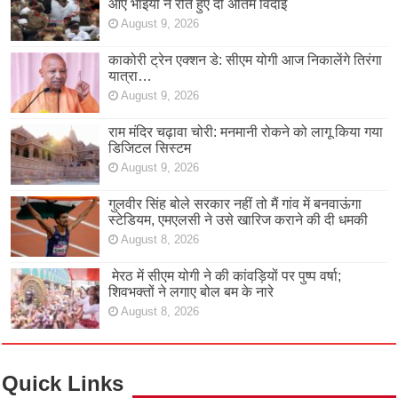
आए भाइयों ने रोते हुए दी अंतिम विदाई
August 9, 2026
काकोरी ट्रेन एक्शन डे: सीएम योगी आज निकालेंगे तिरंगा
यात्रा…
August 9, 2026
राम मंदिर चढ़ावा चोरी: मनमानी रोकने को लागू किया गया
डिजिटल सिस्टम
August 9, 2026
गुलवीर सिंह बोले सरकार नहीं तो मैं गांव में बनवाऊंगा
स्टेडियम, एमएलसी ने उसे खारिज कराने की दी धमकी
August 8, 2026
मेरठ में सीएम योगी ने की कांवड़ियों पर पुष्प वर्षा;
शिवभक्तों ने लगाए बोल बम के नारे
August 8, 2026
Quick Links