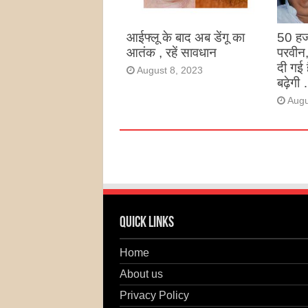
Augu
आईफ्लू के बाद अब डेंगू का
50 हज
आतंक , रहें सावधान
परवीन
दी गई 
August 8, 2023
बढ़ेगी 
Augu
Quick Links
Home
About us
Privacy Policy