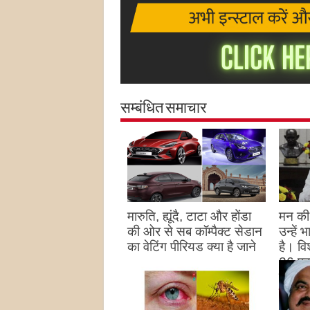
सम्बंधित समाचार
मारुति, ह्यूंदै, टाटा और होंडा
मन की 
की ओर से सब कॉम्पैक्ट सेडान
उन्हें
का वेटिंग पीरियड क्या है जाने
है। विश
26 पद
August 27, 2023
उन्हों
है