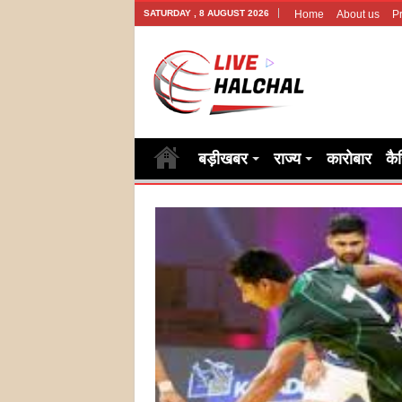
SATURDAY , 8 AUGUST 2026
Home
About us
Pr
बड़ीखबर
राज्य
कारोबार
कै