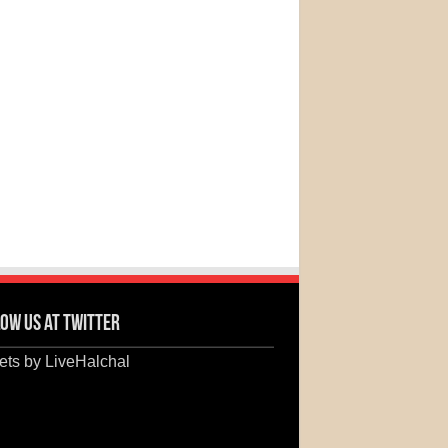
ow us at Twitter
ts by LiveHalchal