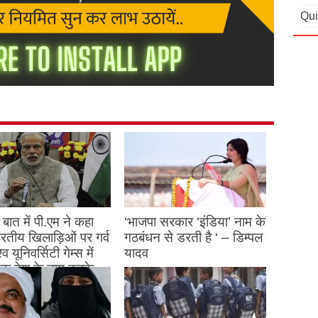
Qui
बात में पी.एम ने कहा
‘भाजपा सरकार ‘इंडिया’ नाम के
 भारतीय खिलाड़िओं पर गर्व
गठबंधन से डरती है ‘ – डिम्पल
्व यूनिवर्सिटी गेम्स में
यादव
क देश के नाम करके
August 26, 2023
ने देश का नाम रोशन किया