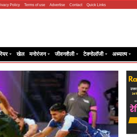
ivacy Policy
Terms of use
Advertise
Contact
Quick Links
रियर
खेल
मनोरंजन
जीवनशैली
टेक्नोलॉजी
अध्यात्म