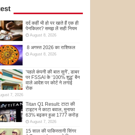
est
दर्द कहीं भी हो पर खाते हैं एक ही
पेनकिलर? समझ लें सही नियम
August 8, 2026
8 अगस्त 2026 का राशिफल
August 8, 2026
‘पहले कंपनी की बात सुनें’, डाबर
पर FSSAI के ‘100% शुद्ध’ बैन
वाले आदेश पर कोर्ट ने लगाई
रोक
ugust 7, 2026
Titan Q1 Result: टाटा की
टाइटन ने काटा बवाल, मुनाफा
63% बढ़कर हुआ 1777 करोड़
August 7, 2026
15 साल की पाकिस्तानी सिंगर