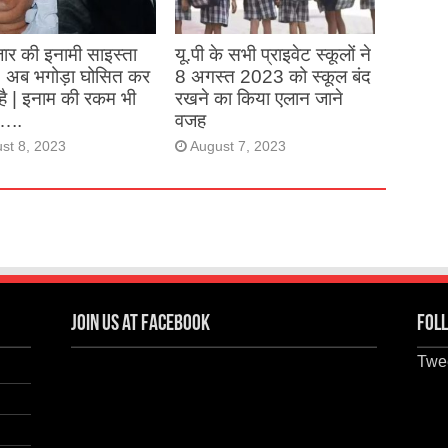
st 27, 2023
ार की इनामी साइस्ता
यू.पी के सभी प्राइवेट स्कूलों ने
, अब भगोड़ा घोसित कर
8 अगस्त 2023 को स्कूल बंद
है | इनाम की रकम भी
रखने का किया एलान जाने
…..
वजह
st 8, 2023
August 7, 2023
Join us at Facebook
Foll
Twee