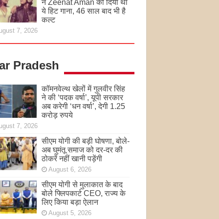
ने Zeenat Aman को दिया था
ये हिट गाना, 46 साल बाद भी है
कल्ट
ugust 7, 2026
tar Pradesh
कॉमनवेल्थ खेलों में गुलवीर सिंह
ने की ‘पदक वर्षा’, यूपी सरकार
अब करेगी ‘धन वर्षा’, देगी 1.25
करोड़ रुपये
ugust 7, 2026
सीएम योगी की बड़ी घोषणा, बोले-
अब घुमंतू समाज को दर-दर की
ठोकरें नहीं खानी पड़ेंगी
August 6, 2026
सीएम योगी से मुलाकात के बाद
बोले फ्लिपकार्ट CEO, राज्य के
लिए किया बड़ा ऐलान
August 5, 2026