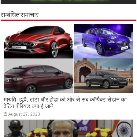
सम्बंधित समाचार
मारुति, ह्यूंदै, टाटा और होंडा की ओर से सब कॉम्पैक्ट सेडान का
वेटिंग पीरियड क्या है जाने
August 27, 2023