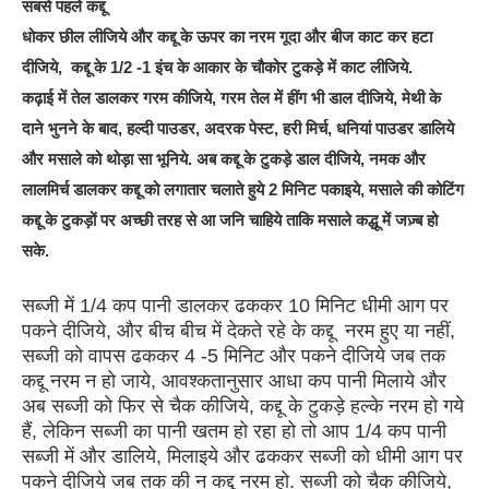
सबसे पहले कद्दू
धोकर छील लीजिये और कद्दू के ऊपर का नरम गूदा और बीज काट कर हटा
दीजिये, कद्दू के 1/2 -1 इंच के आकार के चौकोर टुकड़े में काट लीजिये.
कढ़ाई में तेल डालकर गरम कीजिये, गरम तेल में हींग भी डाल दीजिये, मेथी के
दाने भुनने के बाद, हल्दी पाउडर, अदरक पेस्ट, हरी मिर्च, धनियां पाउडर डालिये
और मसाले को थोड़ा सा भूनिये. अब कद्दू के टुकड़े डाल दीजिये, नमक और
लालमिर्च डालकर कद्दू को लगातार चलाते हुये 2 मिनिट पकाइये, मसाले की कोटिंग
कद्दू के टुकड़ों पर अच्छी तरह से आ जनि चाहिये ताकि मसाले कद्धू में जज़्ब हो
सके.
सब्जी में 1/4 कप पानी डालकर ढककर 10 मिनिट धीमी आग पर
पकने दीजिये, और बीच बीच में देकते रहे के कद्दू नरम हुए या नहीं,
सब्जी को वापस ढककर 4 -5 मिनिट और पकने दीजिये जब तक
कद्दू नरम न हो जाये, आवश्कतानुसार आधा कप पानी मिलाये और
अब सब्जी को फिर से चैक कीजिये, कद्दू के टुकड़े हल्के नरम हो गये
हैं, लेकिन सब्जी का पानी खतम हो रहा हो तो आप 1/4 कप पानी
सब्जी में और डालिये, मिलाइये और ढककर सब्जी को धीमी आग पर
पकने दीजिये जब तक की न कद्दू नरम हो. सब्जी को चैक कीजिये,