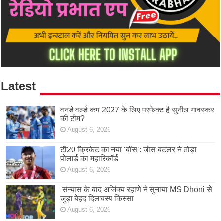
Latest
वनडे वर्ल्ड कप 2027 के लिए परफेक्ट है सुनील गावस्कर
की टीम?
August 6, 2026
टी20 क्रिकेट का नया ‘बॉस’: जोस बटलर ने तोड़ा
पोलार्ड का महारिकॉर्ड
August 6, 2026
संन्यास के बाद अजिंक्‍य रहाणे ने सुनाया MS Dhoni से
जुड़ा बेहद दिलचस्प किस्सा
August 6, 2026