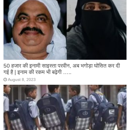
50 हजार की इनामी साइस्ता परवीन, अब भगोड़ा घोसित कर दी
गई है | इनाम की रकम भी बढ़ेगी …..
August 8, 2023