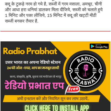
कद्दू के टुकड़े नरम हो गये है, सब्जी में गरम मसाला, अमचूर, चीनी
और आधा हरा धनियां डालकर मिला दीजिये, सब्जी को चलाते हुये
1 मिनिट और पका लीजिये, 15 मिनिट में कद्दू की खट्टी मीठी
सब्जी बनकर तैयार है.