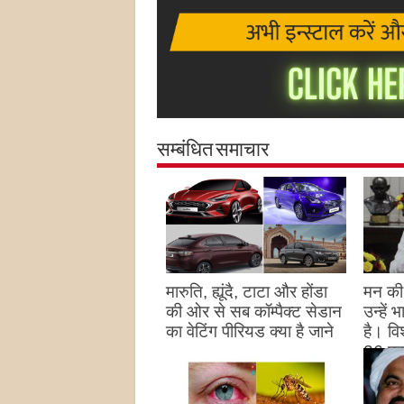
सम्बंधित समाचार
मारुति, ह्यूंदै, टाटा और होंडा
मन की 
की ओर से सब कॉम्पैक्ट सेडान
उन्हें
का वेटिंग पीरियड क्या है जाने
है। विश
26 पद
August 27, 2023
उन्हों
है