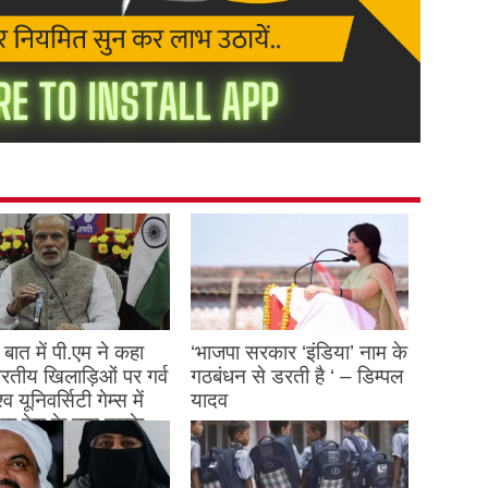
बात में पी.एम ने कहा
‘भाजपा सरकार ‘इंडिया’ नाम के
 भारतीय खिलाड़िओं पर गर्व
गठबंधन से डरती है ‘ – डिम्पल
्व यूनिवर्सिटी गेम्स में
यादव
क देश के नाम करके
August 26, 2023
ने देश का नाम रोशन किया