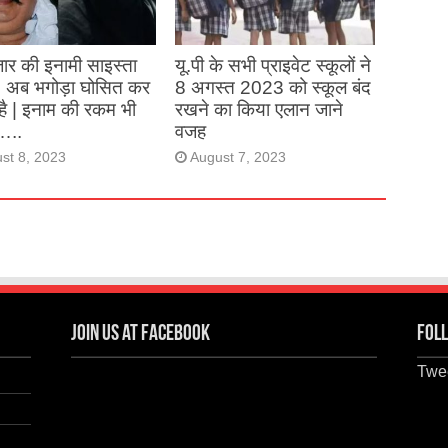
st 27, 2023
ार की इनामी साइस्ता
यू.पी के सभी प्राइवेट स्कूलों ने
, अब भगोड़ा घोसित कर
8 अगस्त 2023 को स्कूल बंद
है | इनाम की रकम भी
रखने का किया एलान जाने
…..
वजह
st 8, 2023
August 7, 2023
Join us at Facebook
Foll
Twee