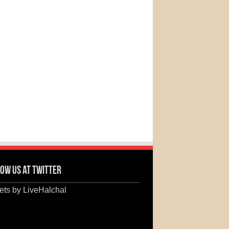
ow us at Twitter
ts by LiveHalchal