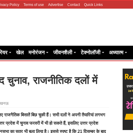
ivacy Policy
Terms of use
Advertise
Contact
Quick Links
रियर
खेल
मनोरंजन
जीवनशैली
टेक्नोलॉजी
अध्यात्म
ाद चुनाव, राजनीतिक दलों में
खनऊ
ए राजनैतिक बिसातें बिछ चुकी हैं। सभी दलों ने अपनी तैयारियां लगभग
तर प्रदेश में चुनाव फरवरी में भी हो सकते हैं, इसलिए उत्तर प्रदेश
सभा का सत्र भी बुला लिया है। इससे स्पष्ट है कि 21 दिसम्बर के बाद