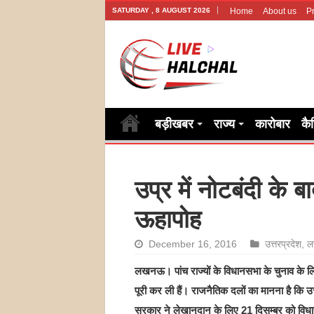
SATURDAY , 8 AUGUST 2026
Home
About us
Pr
बड़ीखबर
राज्य
कारोबार
कै
उप्र में नोटबंदी के ब
ऊहापोह
December 16, 2016
उत्तरप्रदेश
,
ल
लखनऊ। पांच राज्यों के विधानसभा के चुनाव के लि
पूरी कर ली हैं। राजनैतिक दलों का मानना है कि उत्
सरकार ने लेखानुदान के लिए 21 दिसम्बर को विधान