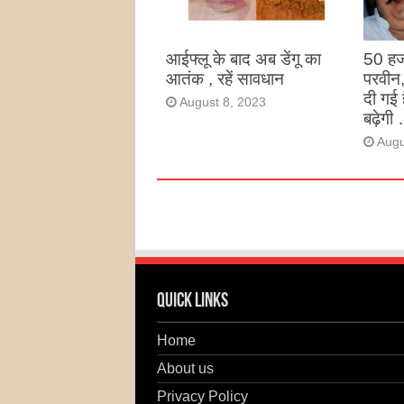
Augu
आईफ्लू के बाद अब डेंगू का
50 हज
आतंक , रहें सावधान
परवीन
दी गई 
August 8, 2023
बढ़ेगी 
Augu
Quick Links
Home
About us
Privacy Policy