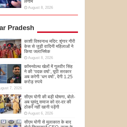
लगाम
August 8, 2026
tar Pradesh
काशी विश्वनाथ मदिर: शृंगार गौरी
केस से जुड़ी वादिनी महिलाओं ने
किया जलाभिषेक
August 8, 2026
कॉमनवेल्थ खेलों में गुलवीर सिंह
ने की ‘पदक वर्षा’, यूपी सरकार
अब करेगी ‘धन वर्षा’, देगी 1.25
करोड़ रुपये
ugust 7, 2026
सीएम योगी की बड़ी घोषणा, बोले-
अब घुमंतू समाज को दर-दर की
ठोकरें नहीं खानी पड़ेंगी
August 6, 2026
सीएम योगी से मुलाकात के बाद