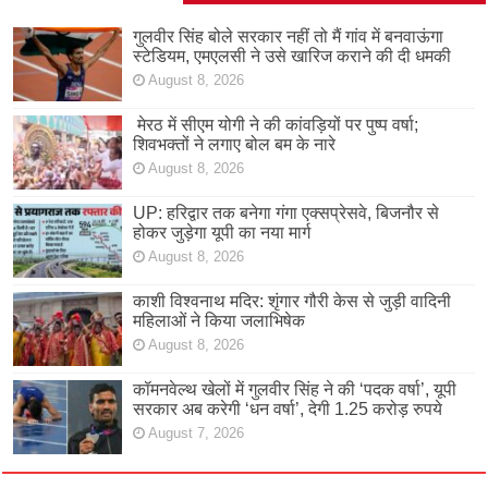
गुलवीर सिंह बोले सरकार नहीं तो मैं गांव में बनवाऊंगा
स्टेडियम, एमएलसी ने उसे खारिज कराने की दी धमकी
August 8, 2026
मेरठ में सीएम योगी ने की कांवड़ियों पर पुष्प वर्षा;
शिवभक्तों ने लगाए बोल बम के नारे
August 8, 2026
UP: हरिद्वार तक बनेगा गंगा एक्सप्रेसवे, बिजनौर से
होकर जुड़ेगा यूपी का नया मार्ग
August 8, 2026
काशी विश्वनाथ मदिर: शृंगार गौरी केस से जुड़ी वादिनी
महिलाओं ने किया जलाभिषेक
August 8, 2026
कॉमनवेल्थ खेलों में गुलवीर सिंह ने की ‘पदक वर्षा’, यूपी
सरकार अब करेगी ‘धन वर्षा’, देगी 1.25 करोड़ रुपये
August 7, 2026