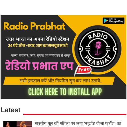
Latest
भारतीय मूल की महिला पर लगा ‘स्टूडेंट वीजा फ्रॉड’ का