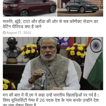
मारुति, ह्यूंदै, टाटा और होंडा की ओर से सब कॉम्पैक्ट सेडान का
वेटिंग पीरियड क्या है जाने
August 27, 2023
मन की बात में पी.एम ने कहा उन्हें भारतीय खिलाड़िओं पर गर्व है।
विश्व यूनिवर्सिटी गेम्स में 26 पदक देश के नाम करके उन्होंने देश
का नाम रोशन किया है