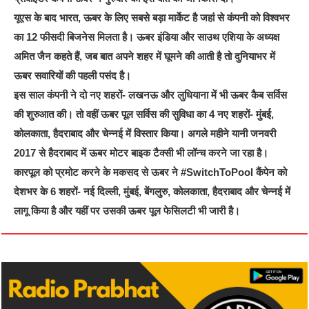
यूएस के बाद भारत, ऊबर के लिए सबसे बड़ा मार्केट है जहां से कंपनी को विश्वभर
का 12 फीसदी बिजनेस मिलता है। ऊबर इंडिया और साउथ एशिया के अध्यक्ष
अमित जैन कहते हैं, जब बात अपने शहर में घूमने की आती है तो दुनियाभर में
ऊबर सवारियों की पहली पसंद है।
इस साल कंपनी ने दो नए शहरों- लखनऊ और लुधियाना में भी ऊबर कैब सर्विस
की शुरुआत की। तो वहीं ऊबर पूल सर्विस की सुविधा का 4 नए शहरों- मुंबई,
कोलकाता, हैदराबाद और चेन्नई में विस्तार किया। अगले महीने यानी जनवरी
2017 से हैदराबाद में ऊबर मोटर बाइक टैक्सी भी लॉन्च करने जा रहा है।
कारपूल को प्रमोट करने के मकसद से ऊबर ने #SwitchToPool कैंपेन को
देशभर के 6 शहरों- नई दिल्ली, मुंबई, बेंगलुरु, कोलकाता, हैदराबाद और चेन्नई में
लागू किया है और यहीं पर उसकी ऊबर पूल फेसिलटी भी जारी है।