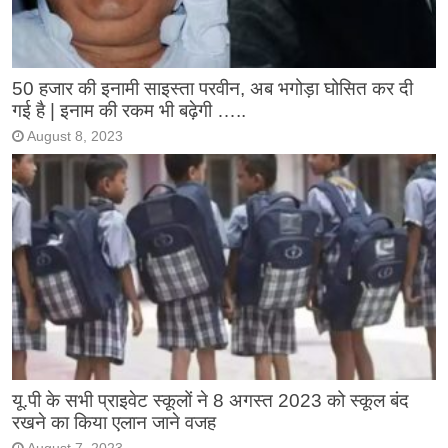
50 हजार की इनामी साइस्ता परवीन, अब भगोड़ा घोसित कर दी
गई है | इनाम की रकम भी बढ़ेगी …..
August 8, 2023
यू.पी के सभी प्राइवेट स्कूलों ने 8 अगस्त 2023 को स्कूल बंद
रखने का किया एलान जाने वजह