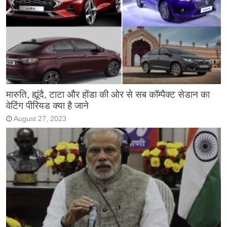
मारुति, ह्यूंदै, टाटा और होंडा की ओर से सब कॉम्पैक्ट सेडान का
वेटिंग पीरियड क्या है जाने
August 27, 2023