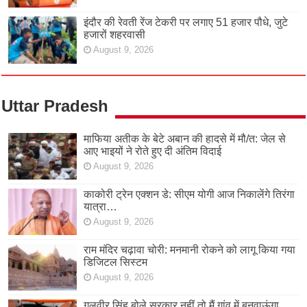
इंदौर की रेवती रेंज टेकरी पर लगाए 51 हजार पौधे, जुटे
हजारों शहरवासी
August 9, 2026
Uttar Pradesh
माफिया अतीक के बेटे अबान की हादसे में मौ/त: जेल से
आए भाइयों ने रोते हुए दी अंतिम विदाई
August 9, 2026
काकोरी ट्रेन एक्शन डे: सीएम योगी आज निकालेंगे तिरंगा
यात्रा…
August 9, 2026
राम मंदिर चढ़ावा चोरी: मनमानी रोकने को लागू किया गया
डिजिटल सिस्टम
August 9, 2026
गुलवीर सिंह बोले सरकार नहीं तो मैं गांव में बनवाऊंगा