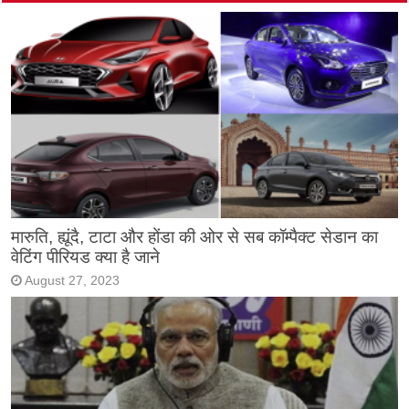
मारुति, ह्यूंदै, टाटा और होंडा की ओर से सब कॉम्पैक्ट सेडान का
वेटिंग पीरियड क्या है जाने
August 27, 2023