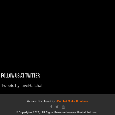
Follow us at Twitter
Tweets by LiveHalchal
Website Developed by -
Prabhat Media Creations
© Copyrights 2026, All Rights Reserved to www.livehalchal.com .