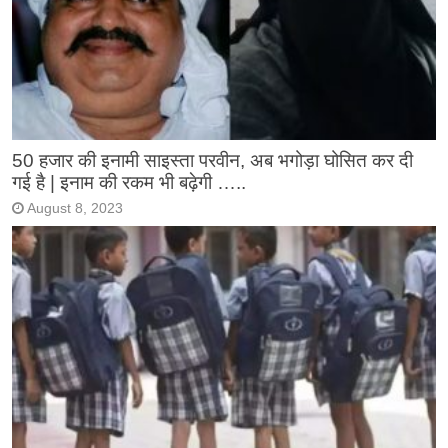
50 हजार की इनामी साइस्ता परवीन, अब भगोड़ा घोसित कर दी
गई है | इनाम की रकम भी बढ़ेगी …..
August 8, 2023