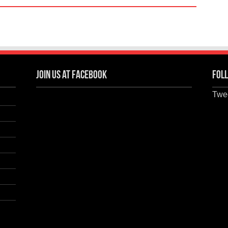
Join us at Facebook
Foll
Twee