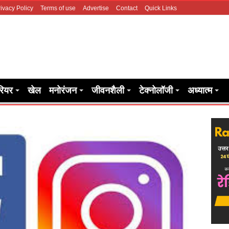
ivacy Policy
Terms of use
Advertise
Contact
Quick Links
रियर
खेल
मनोरंजन
जीवनशैली
टेक्नोलॉजी
अध्यात्म