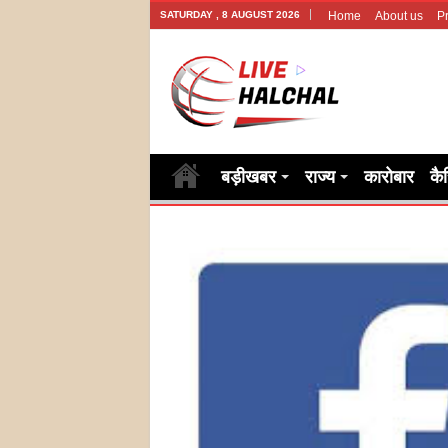
SATURDAY , 8 AUGUST 2026
Home
About us
Pr
बड़ीखबर
राज्य
कारोबार
कै