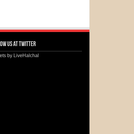
ow us at Twitter
ts by LiveHalchal