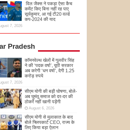
विल जैक्स ने पकड़ा ऐसा कैच
कमेंट किए बिना नहीं रह पाए
सूर्यकुमार, आ गई टी20 वर्ल्ड
कप-2024 की याद
ugust 7, 2026
tar Pradesh
कॉमनवेल्थ खेलों में गुलवीर सिंह
ने की ‘पदक वर्षा’, यूपी सरकार
अब करेगी ‘धन वर्षा’, देगी 1.25
करोड़ रुपये
ugust 7, 2026
सीएम योगी की बड़ी घोषणा, बोले-
अब घुमंतू समाज को दर-दर की
ठोकरें नहीं खानी पड़ेंगी
August 6, 2026
सीएम योगी से मुलाकात के बाद
बोले फ्लिपकार्ट CEO, राज्य के
लिए किया बड़ा ऐलान