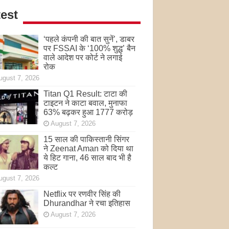
est
‘पहले कंपनी की बात सुनें’, डाबर
पर FSSAI के ‘100% शुद्ध’ बैन
वाले आदेश पर कोर्ट ने लगाई
रोक
ugust 7, 2026
Titan Q1 Result: टाटा की
टाइटन ने काटा बवाल, मुनाफा
63% बढ़कर हुआ 1777 करोड़
August 7, 2026
15 साल की पाकिस्तानी सिंगर
ने Zeenat Aman को दिया था
ये हिट गाना, 46 साल बाद भी है
कल्ट
ugust 7, 2026
Netflix पर रणवीर सिंह की
Dhurandhar ने रचा इतिहास
August 7, 2026