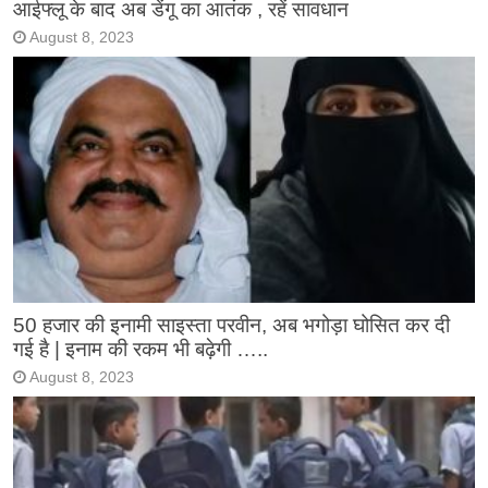
आईफ्लू के बाद अब डेंगू का आतंक , रहें सावधान
August 8, 2023
50 हजार की इनामी साइस्ता परवीन, अब भगोड़ा घोसित कर दी
गई है | इनाम की रकम भी बढ़ेगी …..
August 8, 2023