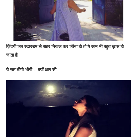
ज़िंदगी जब स्टारडम से बाहर निकल कर जीना हो तो ये आम भी बहुत ख़ास हो
जाता है!
ये रात भीगी-भीगी… क्यों आग सी