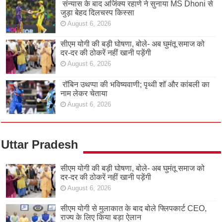
संन्यास के बाद अजिंक्‍य रहाणे ने सुनाया MS Dhoni से
जुड़ा बेहद दिलचस्प किस्सा
August 6, 2026
सीएम योगी की बड़ी घोषणा, बोले- अब घुमंतू समाज को
दर-दर की ठोकरें नहीं खानी पड़ेंगी
August 6, 2026
रॉबिन उथप्पा की भविष्यवाणी; पृथ्वी शॉ और कांबली का
नाम लेकर चेताया
August 6, 2026
Uttar Pradesh
सीएम योगी की बड़ी घोषणा, बोले- अब घुमंतू समाज को
दर-दर की ठोकरें नहीं खानी पड़ेंगी
August 6, 2026
सीएम योगी से मुलाकात के बाद बोले फ्लिपकार्ट CEO,
राज्य के लिए किया बड़ा ऐलान