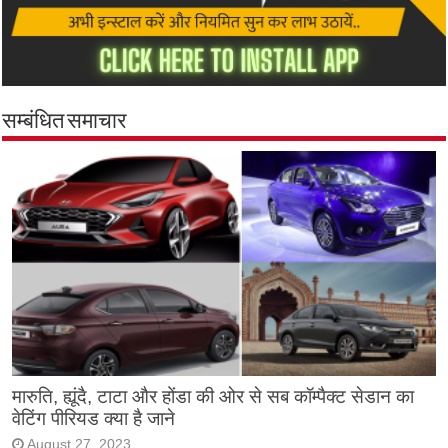
सम्बंधित समाचार
मारुति, ह्यूंदै, टाटा और होंडा की ओर से सब कॉम्पैक्ट सेडान का
वेटिंग पीरियड क्या है जाने
August 27, 2023