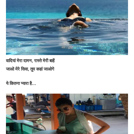
वादियां मेरा दामन, रास्ते मेरी बाहें
जाओ मेरे सिवा, तुम कहां जाओगे
ये कितना प्यारा है…