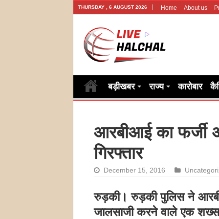
THURSDAY , 6 AUGUST 2026
Home
About us
P
बड़ीखबर
राज्य
कारोबार
कै
आरबीआई का फर्जी 
गिरफ्तार
December 15, 2016
Uncategor
रुड़की। रुड़की पुलिस ने आ
जालसाजी करने वाले एक शख्स