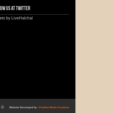
ow us at Twitter
ts by LiveHalchal
Website Developed by -
Prabhat Media Creations