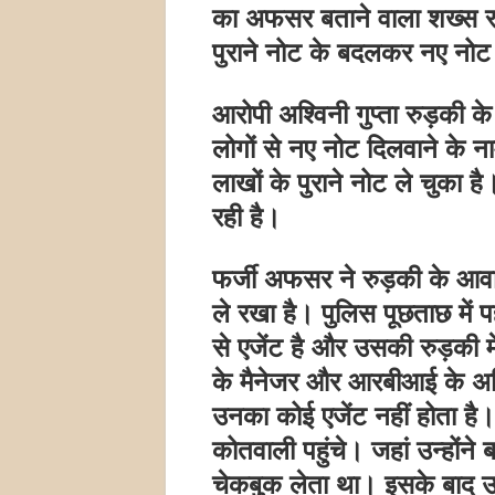
का अफसर बताने वाला शख्स रु
पुराने नोट के बदलकर नए नोट 
आरोपी अश्विनी गुप्ता रुड़की क
लोगों से नए नोट दिलवाने के न
लाखों के पुराने नोट ले चुका ह
रही है।
फर्जी अफसर ने रुड़की के आव
ले रखा है। पुलिस पूछताछ मे
से एजेंट है और उसकी रुड़की में
के मैनेजर और आरबीआई के अधिक
उनका कोई एजेंट नहीं होता ह
कोतवाली पहुंचे। जहां उन्होंने 
चेकबुक लेता था। इसके बाद उ