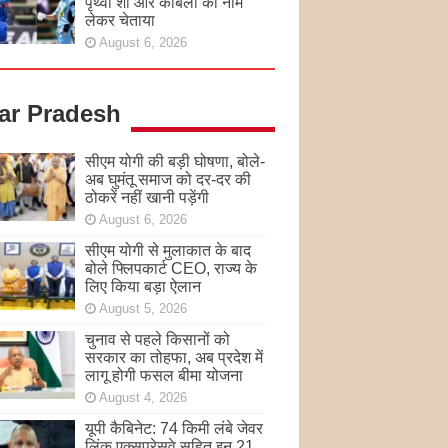
पृथ्वी शॉ और कांबली का नाम
लेकर चेताया
August 6, 2026
tar Pradesh
सीएम योगी की बड़ी घोषणा, बोले-
अब घुमंतू समाज को दर-दर की
ठोकरें नहीं खानी पड़ेंगी
August 6, 2026
सीएम योगी से मुलाकात के बाद
बोले फ्लिपकार्ट CEO, राज्य के
लिए किया बड़ा ऐलान
August 5, 2026
चुनाव से पहले किसानों को
सरकार का तोहफा, अब प्रदेश में
लागू होगी फसल बीमा योजना
August 4, 2026
यूपी कैबिनेट: 74 किमी लंबे जेवर
लिंक एक्सप्रेसवे सहित इन 21