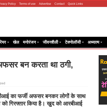
rivacy Policy
Terms of use
Advertise
Contact
Quick Links
रियर
खेल
मनोरंजन
जीवनशैली
टेक्नोलॉजी
अध्यात्म
अफसर बन करता था ठगी,
ized
रबीआई का फर्जी अफसर बनकर लोगों के साथ
 को गिरफ्तार किया है। खुद को आरबीआई