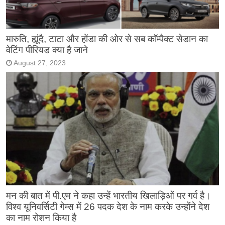
मारुति, ह्यूंदै, टाटा और होंडा की ओर से सब कॉम्पैक्ट सेडान का
वेटिंग पीरियड क्या है जाने
August 27, 2023
मन की बात में पी.एम ने कहा उन्हें भारतीय खिलाड़िओं पर गर्व है।
विश्व यूनिवर्सिटी गेम्स में 26 पदक देश के नाम करके उन्होंने देश
का नाम रोशन किया है