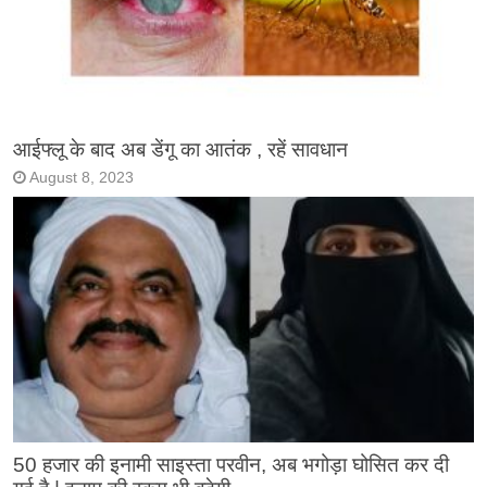
आईफ्लू के बाद अब डेंगू का आतंक , रहें सावधान
August 8, 2023
50 हजार की इनामी साइस्ता परवीन, अब भगोड़ा घोसित कर दी