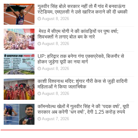
गुलवीर सिंह बोले सरकार नहीं तो मैं गांव में बनवाऊंगा
स्टेडियम, एमएलसी ने उसे खारिज कराने की दी धमकी
August 8, 2026
मेरठ में सीएम योगी ने की कांवड़ियों पर पुष्प वर्षा;
शिवभक्तों ने लगाए बोल बम के नारे
August 8, 2026
UP: हरिद्वार तक बनेगा गंगा एक्सप्रेसवे, बिजनौर से
होकर जुड़ेगा यूपी का नया मार्ग
August 8, 2026
काशी विश्वनाथ मदिर: शृंगार गौरी केस से जुड़ी वादिनी
महिलाओं ने किया जलाभिषेक
August 8, 2026
कॉमनवेल्थ खेलों में गुलवीर सिंह ने की ‘पदक वर्षा’, यूपी
सरकार अब करेगी ‘धन वर्षा’, देगी 1.25 करोड़ रुपये
August 7, 2026