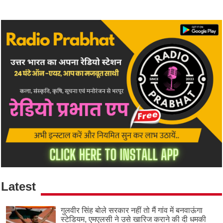
Latest
गुलवीर सिंह बोले सरकार नहीं तो मैं गांव में बनवाऊंगा
स्टेडियम, एमएलसी ने उसे खारिज कराने की दी धमकी