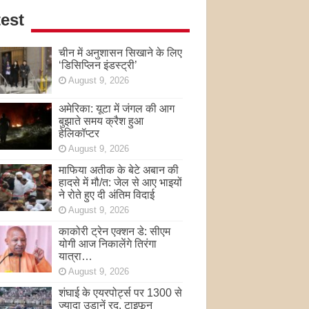
est
चीन में अनुशासन सिखाने के लिए
‘डिसिप्लिन इंडस्ट्री’
August 9, 2026
अमेरिका: यूटा में जंगल की आग
बुझाते समय क्रैश हुआ
हेलिकॉप्टर
August 9, 2026
माफिया अतीक के बेटे अबान की
हादसे में मौ/त: जेल से आए भाइयों
ने रोते हुए दी अंतिम विदाई
August 9, 2026
काकोरी ट्रेन एक्शन डे: सीएम
योगी आज निकालेंगे तिरंगा
यात्रा…
August 9, 2026
शंघाई के एयरपोर्ट्स पर 1300 से
ज्यादा उड़ानें रद, टाइफून