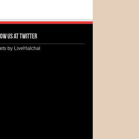
ow us at Twitter
ts by LiveHalchal