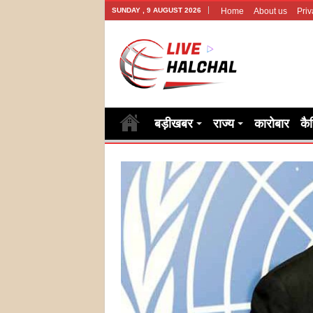
SUNDAY , 9 AUGUST 2026
Home
About us
Priv
बड़ीखबर
राज्य
कारोबार
कै