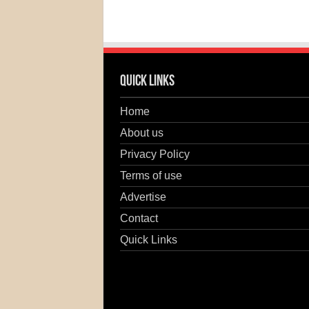
Quick Links
Home
About us
Privacy Policy
Terms of use
Advertise
Contact
Quick Links