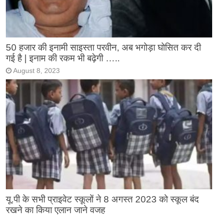
50 हजार की इनामी साइस्ता परवीन, अब भगोड़ा घोसित कर दी
गई है | इनाम की रकम भी बढ़ेगी …..
August 8, 2023
यू.पी के सभी प्राइवेट स्कूलों ने 8 अगस्त 2023 को स्कूल बंद
रखने का किया एलान जाने वजह