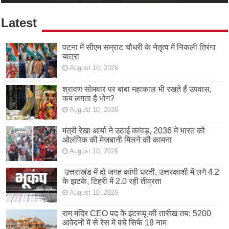
Latest
पटना में सीएम सम्राट चौधरी के नेतृत्व में निकली तिरंगा
यात्रा
August 10, 2026
श्रावण सोमवार पर बाबा महाकाल भी रखते हैं उपवास,
कब लगता है भोग?
August 10, 2026
मंत्री रेखा आर्या ने उठाई कांवड़, 2036 में भारत को
ओलंपिक की मेजबानी मिलने की कामना
August 10, 2026
उत्तराखंड में दो जगह कांपी धरती, उत्तरकाशी में लगे 4.2
के झटके, टिहरी में 2.0 रही तीव्रता
August 10, 2026
राम मंदिर CEO पद के इंटरव्यू की तारीख तय: 5200
आवेदनों में से रेस में बचे सिर्फ 18 नाम