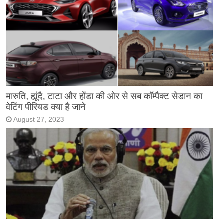
मारुति, ह्यूंदै, टाटा और होंडा की ओर से सब कॉम्पैक्ट सेडान का
वेटिंग पीरियड क्या है जाने
August 27, 2023