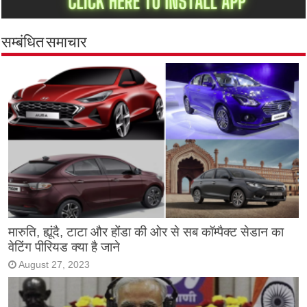
सम्बंधित समाचार
मारुति, ह्यूंदै, टाटा और होंडा की ओर से सब कॉम्पैक्ट सेडान का
वेटिंग पीरियड क्या है जाने
August 27, 2023