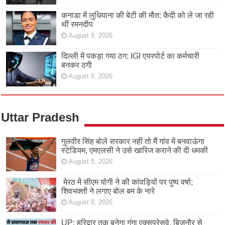
कनाडा में लुधियाना की बेटी की माैत: कैदी को ले जा रही
थीं रमनदीप
August 8, 2026
दिल्ली में पकड़ा गया ठग: IGI एयरपोर्ट का कर्मचारी
बनकर ठगी
August 8, 2026
Uttar Pradesh
गुलवीर सिंह बोले सरकार नहीं तो मैं गांव में बनवाऊंगा
स्टेडियम, एमएलसी ने उसे खारिज कराने की दी धमकी
August 8, 2026
मेरठ में सीएम योगी ने की कांवड़ियों पर पुष्प वर्षा;
शिवभक्तों ने लगाए बोल बम के नारे
August 8, 2026
UP: हरिद्वार तक बनेगा गंगा एक्सप्रेसवे, बिजनौर से