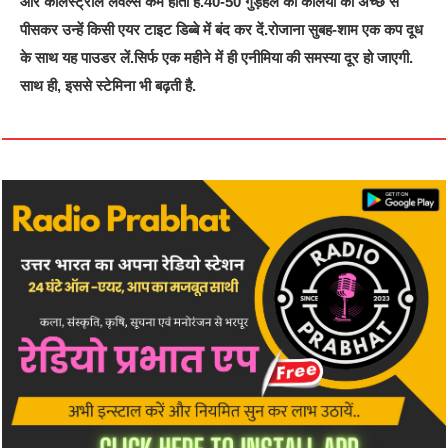
और कॉलेस्ट्रॉल लेवल्स कम होता है.40-50 गुड़हल की कलियों को अच्छे से
पीसकर उन्हें किसी एयर टाइट डिब्बे में बंद कर दें.रोजाना सुबह-शाम एक कप दूध
के साथ यह पाउडर लें.सिर्फ एक महीने में ही एनीमिया की समस्या दूर हो जाएगी.
साथ ही, इससे स्टेमिना भी बढ़ती है.