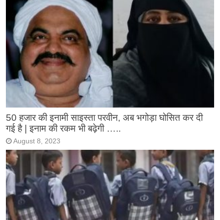
50 हजार की इनामी साइस्ता परवीन, अब भगोड़ा घोसित कर दी
गई है | इनाम की रकम भी बढ़ेगी …..
August 8, 2023