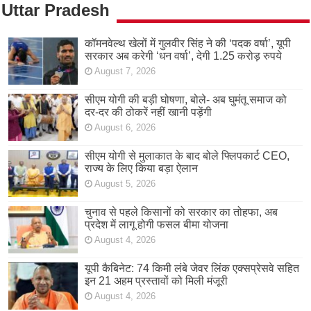
Uttar Pradesh
कॉमनवेल्थ खेलों में गुलवीर सिंह ने की ‘पदक वर्षा’, यूपी
सरकार अब करेगी ‘धन वर्षा’, देगी 1.25 करोड़ रुपये
August 7, 2026
सीएम योगी की बड़ी घोषणा, बोले- अब घुमंतू समाज को
दर-दर की ठोकरें नहीं खानी पड़ेंगी
August 6, 2026
सीएम योगी से मुलाकात के बाद बोले फ्लिपकार्ट CEO,
राज्य के लिए किया बड़ा ऐलान
August 5, 2026
चुनाव से पहले किसानों को सरकार का तोहफा, अब
प्रदेश में लागू होगी फसल बीमा योजना
August 4, 2026
यूपी कैबिनेट: 74 किमी लंबे जेवर लिंक एक्सप्रेसवे सहित
इन 21 अहम प्रस्तावों को मिली मंजूरी
August 4, 2026