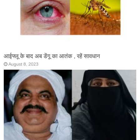
आईफ्लू के बाद अब डेंगू का आतंक , रहें सावधान
August 8, 2023