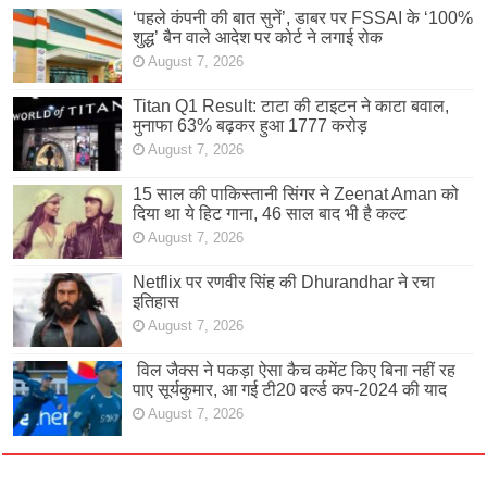
‘पहले कंपनी की बात सुनें’, डाबर पर FSSAI के ‘100%
शुद्ध’ बैन वाले आदेश पर कोर्ट ने लगाई रोक
August 7, 2026
Titan Q1 Result: टाटा की टाइटन ने काटा बवाल,
मुनाफा 63% बढ़कर हुआ 1777 करोड़
August 7, 2026
15 साल की पाकिस्तानी सिंगर ने Zeenat Aman को
दिया था ये हिट गाना, 46 साल बाद भी है कल्ट
August 7, 2026
Netflix पर रणवीर सिंह की Dhurandhar ने रचा
इतिहास
August 7, 2026
विल जैक्स ने पकड़ा ऐसा कैच कमेंट किए बिना नहीं रह
पाए सूर्यकुमार, आ गई टी20 वर्ल्ड कप-2024 की याद
August 7, 2026