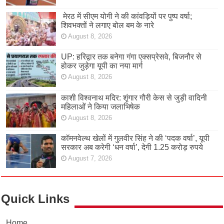
मेरठ में सीएम योगी ने की कांवड़ियों पर पुष्प वर्षा;
शिवभक्तों ने लगाए बोल बम के नारे
August 8, 2026
UP: हरिद्वार तक बनेगा गंगा एक्सप्रेसवे, बिजनौर से
होकर जुड़ेगा यूपी का नया मार्ग
August 8, 2026
काशी विश्वनाथ मदिर: शृंगार गौरी केस से जुड़ी वादिनी
महिलाओं ने किया जलाभिषेक
August 8, 2026
कॉमनवेल्थ खेलों में गुलवीर सिंह ने की ‘पदक वर्षा’, यूपी
सरकार अब करेगी ‘धन वर्षा’, देगी 1.25 करोड़ रुपये
August 7, 2026
Quick Links
Home