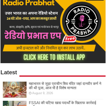
Latest
महाभारत से जुड़ा प्राचीन शिव मंदिर जहां दानवीर कर्ण ने
की थी पूजा, आज भी है विशेष मान्यता
August 9, 2026
FSSAI की घटिया खाद्य पदार्थों के खिलाफ कार्रवाई