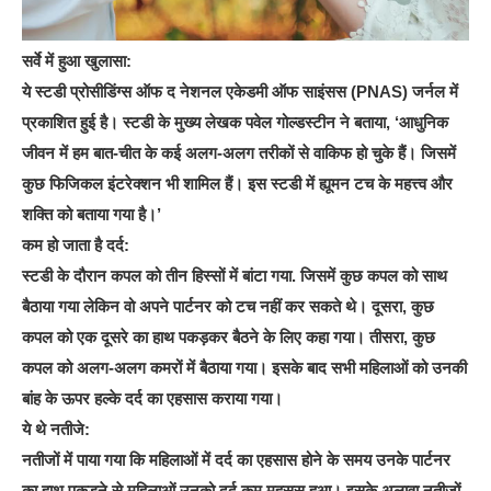
सर्वे में हुआ खुलासा:
ये स्टडी प्रोसीडिंग्स ऑफ द नेशनल एकेडमी ऑफ साइंसस (PNAS) जर्नल में
प्रकाशित हुई है। स्टडी के मुख्य लेखक पवेल गोल्डस्टीन ने बताया, ‘आधुनिक
जीवन में हम बात-चीत के कई अलग-अलग तरीकों से वाकिफ हो चुके हैं। जिसमें
कुछ फिजिकल इंटरेक्शन भी शामिल हैं। इस स्टडी में ह्यूमन टच के महत्त्व और
शक्ति को बताया गया है।’
कम हो जाता है दर्द:
स्टडी के दौरान कपल को तीन हिस्सों में बांटा गया. जिसमें कुछ कपल को साथ
बैठाया गया लेकिन वो अपने पार्टनर को टच नहीं कर सकते थे। दूसरा, कुछ
कपल को एक दूसरे का हाथ पकड़कर बैठने के लिए कहा गया। तीसरा, कुछ
कपल को अलग-अलग कमरों में बैठाया गया। इसके बाद सभी महिलाओं को उनकी
बांह के ऊपर हल्के दर्द का एहसास कराया गया।
ये थे नतीजे:
नतीजों में पाया गया कि महिलाओं में दर्द का एहसास होने के समय उनके पार्टनर
का हाथ पकड़ने से महिलाओं उनको दर्द कम महसूस हुआ। इसके अलावा नतीजों