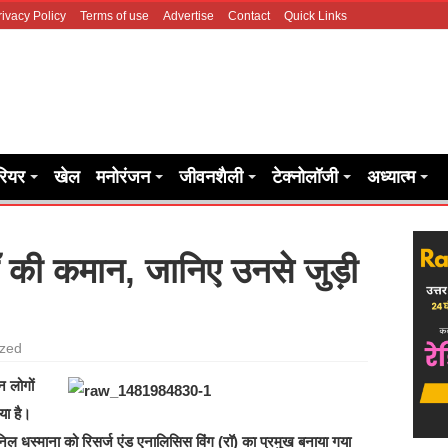
rivacy Policy
Terms of use
Advertise
Contact
Quick Links
रियर
खेल
मनोरंजन
जीवनशैली
टेक्नोलॉजी
अध्यात्म
 की कमान, जानिए उनसे जुड़ी
ized
न लोगों
या है।
स्माना को रिसर्ज एंड एनालिसिस विंग (रॉ) का प्रमुख बनाया गया