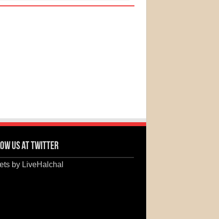
ow us at Twitter
ts by LiveHalchal