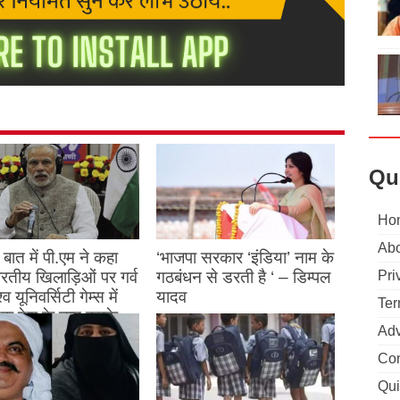
Qu
Ho
Abo
बात में पी.एम ने कहा
‘भाजपा सरकार ‘इंडिया’ नाम के
 भारतीय खिलाड़िओं पर गर्व
गठबंधन से डरती है ‘ – डिम्पल
Pri
्व यूनिवर्सिटी गेम्स में
यादव
Ter
क देश के नाम करके
August 26, 2023
Adv
ने देश का नाम रोशन किया
Con
st 27, 2023
Qui