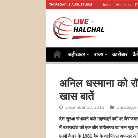
THURSDAY , 6 AUGUST 2026
Home
About us
P
बड़ीखबर
राज्य
कारोबार
कै
अनिल धस्माना को रॉ
खास बातें
December 18, 2016
Uncategor
देश सुरक्षा संभालने वाले महत्वपूर्ण पदों पर विराजमा
में उत्तराखंड की एक और शख्सियत का नाम जुड़ ग
एमपी कैडर के 1981 बैच के आईपीएस अफसर अनिल ध