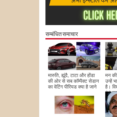
सम्बंधित समाचार
मारुति, ह्यूंदै, टाटा और होंडा
मन की 
की ओर से सब कॉम्पैक्ट सेडान
उन्हें
का वेटिंग पीरियड क्या है जाने
है। विश
26 पद
August 27, 2023
उन्हों
है
Augu