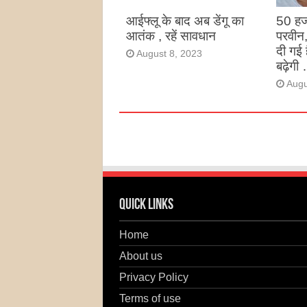
आईफ्लू के बाद अब डेंगू का
50 हज
आतंक , रहें सावधान
परवीन
दी गई 
August 8, 2023
बढ़ेगी 
Augu
Quick Links
Home
About us
Privacy Policy
Terms of use