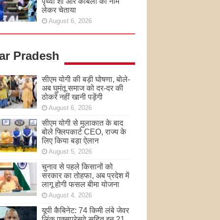
पृथ्वी शॉ और कांबली का नाम
लेकर चेताया
August 6, 2026
tar Pradesh
सीएम योगी की बड़ी घोषणा, बोले-
अब घुमंतू समाज को दर-दर की
ठोकरें नहीं खानी पड़ेंगी
August 6, 2026
सीएम योगी से मुलाकात के बाद
बोले फ्लिपकार्ट CEO, राज्य के
लिए किया बड़ा ऐलान
August 5, 2026
चुनाव से पहले किसानों को
सरकार का तोहफा, अब प्रदेश में
लागू होगी फसल बीमा योजना
August 4, 2026
यूपी कैबिनेट: 74 किमी लंबे जेवर
लिंक एक्सप्रेसवे सहित इन 21