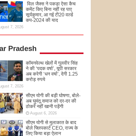
विल जैक्स ने पकड़ा ऐसा कैच
कमेंट किए बिना नहीं रह पाए
सूर्यकुमार, आ गई टी20 वर्ल्ड
कप-2024 की याद
ugust 7, 2026
tar Pradesh
कॉमनवेल्थ खेलों में गुलवीर सिंह
ने की ‘पदक वर्षा’, यूपी सरकार
अब करेगी ‘धन वर्षा’, देगी 1.25
करोड़ रुपये
ugust 7, 2026
सीएम योगी की बड़ी घोषणा, बोले-
अब घुमंतू समाज को दर-दर की
ठोकरें नहीं खानी पड़ेंगी
August 6, 2026
सीएम योगी से मुलाकात के बाद
बोले फ्लिपकार्ट CEO, राज्य के
लिए किया बड़ा ऐलान