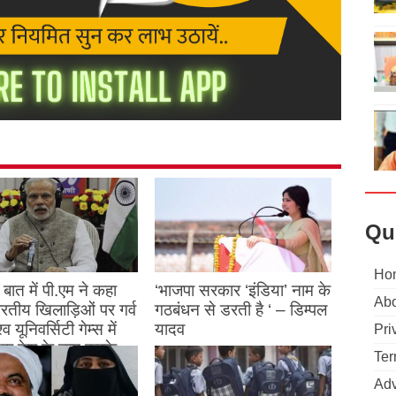
Qu
Ho
बात में पी.एम ने कहा
‘भाजपा सरकार ‘इंडिया’ नाम के
Abo
 भारतीय खिलाड़िओं पर गर्व
गठबंधन से डरती है ‘ – डिम्पल
्व यूनिवर्सिटी गेम्स में
यादव
Pri
क देश के नाम करके
August 26, 2023
Ter
ने देश का नाम रोशन किया
Adv