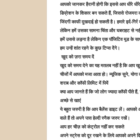
आपको जानकर हैरानी होगी कि इससे आप धीरे धीरे
डिप्रेशन के शिकार बन सकते हैं, जिससे रोजमरा 
जिंदगी काफी दुखदाई हो सकती है। हमारे इर्द-गिर्र ब
लेकिन हमें उसका सामना चिंता और घबराहट से नहीं
हमें उससे लड़ना है लेकिन एक पॉजिटिव मूड के साथ।
हम उन्‍हें शांत रहने के कुछ टिप्‍स देंगे।
खुद को ज़रा समय दें
खुद को समय देने का यह मतलब नहीं है कि आप खुद 
चीजों में आपको मजा आता हो। म्‍यूजिक सुने, योगा क
शराब और कॉफी लिमिट में पियें
क्‍या आप जानते हैं कि जो लोग ज्‍यादा कॉफी पीते है
अच्‍छे से खाएं
ये बहुत जरुरी है कि आप बैलेंस डाइट लें। आपको
वाले हैं तो अपने पास हेल्‍दी स्‍नैक जरुर रखें।
आप हर चीज़ को कंट्रोल नहीं कर सकते
अपने स्‍ट्रेस को दूर रखने के लिये आपको अपने दि