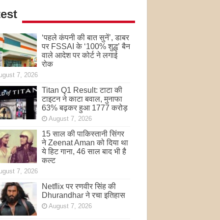
est
‘पहले कंपनी की बात सुनें’, डाबर
पर FSSAI के ‘100% शुद्ध’ बैन
वाले आदेश पर कोर्ट ने लगाई
रोक
ugust 7, 2026
Titan Q1 Result: टाटा की
टाइटन ने काटा बवाल, मुनाफा
63% बढ़कर हुआ 1777 करोड़
August 7, 2026
15 साल की पाकिस्तानी सिंगर
ने Zeenat Aman को दिया था
ये हिट गाना, 46 साल बाद भी है
कल्ट
ugust 7, 2026
Netflix पर रणवीर सिंह की
Dhurandhar ने रचा इतिहास
August 7, 2026