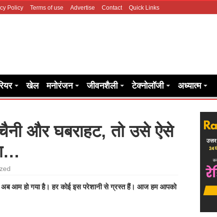
cy Policy
Terms of use
Advertise
Contact
Quick Links
रियर
खेल
मनोरंजन
जीवनशैली
टेक्नोलॉजी
अध्यात्म
बेचैनी और घबराहट, तो उसे ऐसे
गा…
ized
ना अब आम हो गया है। हर कोई इस परेशानी से ग्रस्त हैं। आज हम आपको