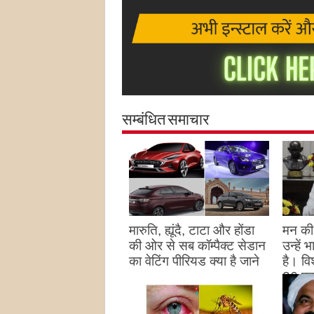
सम्बंधित समाचार
मारुति, ह्यूंदै, टाटा और होंडा
मन की 
की ओर से सब कॉम्पैक्ट सेडान
उन्हें
का वेटिंग पीरियड क्या है जाने
है। विश
26 पद
August 27, 2023
उन्हों
है