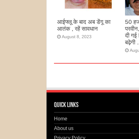
Augu
आईफ्लू के बाद अब डेंगू का
50 हज
आतंक , रहें सावधान
परवीन
दी गई 
August 8, 2023
बढ़ेगी 
Augu
Quick Links
Home
About us
Privacy Policy