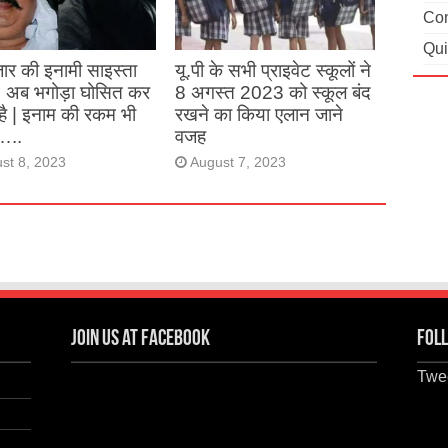
st 27, 2023
Con
Qui
ार की इनामी साइस्ता
यू.पी के सभी प्राइवेट स्कूलों ने
, अब भगोड़ा घोसित कर
8 अगस्त 2023 को स्कूल बंद
है | इनाम की रकम भी
रखने का किया एलान जाने
…..
वजह
st 8, 2023
August 7, 2023
Join us at Facebook
Foll
Twee