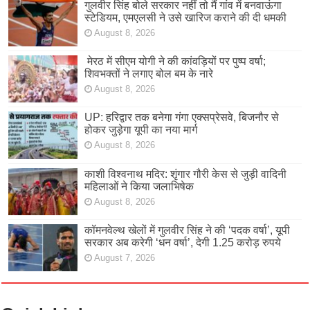
गुलवीर सिंह बोले सरकार नहीं तो मैं गांव में बनवाऊंगा
स्टेडियम, एमएलसी ने उसे खारिज कराने की दी धमकी
August 8, 2026
मेरठ में सीएम योगी ने की कांवड़ियों पर पुष्प वर्षा;
शिवभक्तों ने लगाए बोल बम के नारे
August 8, 2026
UP: हरिद्वार तक बनेगा गंगा एक्सप्रेसवे, बिजनौर से
होकर जुड़ेगा यूपी का नया मार्ग
August 8, 2026
काशी विश्वनाथ मदिर: शृंगार गौरी केस से जुड़ी वादिनी
महिलाओं ने किया जलाभिषेक
August 8, 2026
कॉमनवेल्थ खेलों में गुलवीर सिंह ने की ‘पदक वर्षा’, यूपी
सरकार अब करेगी ‘धन वर्षा’, देगी 1.25 करोड़ रुपये
August 7, 2026