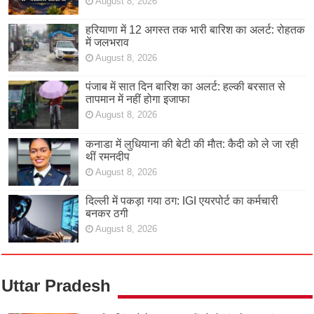
August 8, 2026
हरियाणा में 12 अगस्त तक भारी बारिश का अलर्ट: रोहतक
में जलभराव
August 8, 2026
पंजाब में सात दिन बारिश का अलर्ट: हल्की बरसात से
तापमान में नहीं होगा इजाफा
August 8, 2026
कनाडा में लुधियाना की बेटी की माैत: कैदी को ले जा रही
थीं रमनदीप
August 8, 2026
दिल्ली में पकड़ा गया ठग: IGI एयरपोर्ट का कर्मचारी
बनकर ठगी
August 8, 2026
Uttar Pradesh