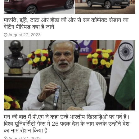
मारुति, ह्यूंदै, टाटा और होंडा की ओर से सब कॉम्पैक्ट सेडान का
वेटिंग पीरियड क्या है जाने
August 27, 2023
मन की बात में पी.एम ने कहा उन्हें भारतीय खिलाड़िओं पर गर्व है।
विश्व यूनिवर्सिटी गेम्स में 26 पदक देश के नाम करके उन्होंने देश
का नाम रोशन किया है
August 27, 2023