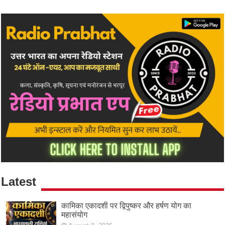
Latest
कामिका एकादशी पर द्विपुष्कर और हर्षण योग का
महासंयोग