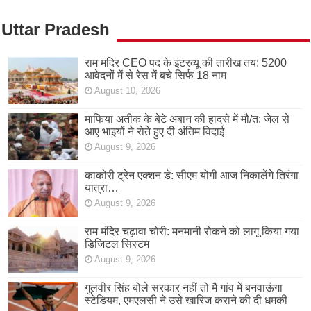
Uttar Pradesh
राम मंदिर CEO पद के इंटरव्यू की तारीख तय: 5200
आवेदनों में से रेस में बचे सिर्फ 18 नाम
August 10, 2026
माफिया अतीक के बेटे अबान की हादसे में मौ/त: जेल से
आए भाइयों ने रोते हुए दी अंतिम विदाई
August 9, 2026
काकोरी ट्रेन एक्शन डे: सीएम योगी आज निकालेंगे तिरंगा
यात्रा…
August 9, 2026
राम मंदिर चढ़ावा चोरी: मनमानी रोकने को लागू किया गया
डिजिटल सिस्टम
August 9, 2026
गुलवीर सिंह बोले सरकार नहीं तो मैं गांव में बनवाऊंगा
स्टेडियम, एमएलसी ने उसे खारिज कराने की दी धमकी