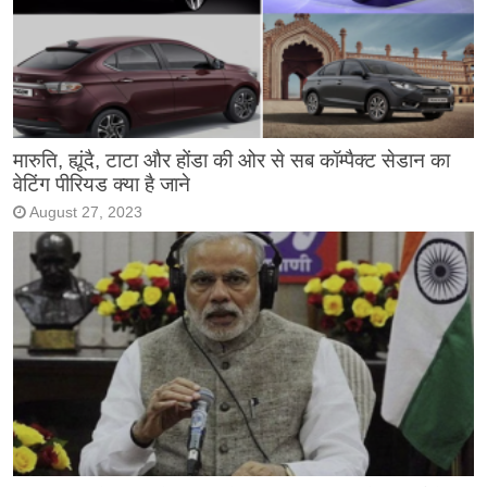
मारुति, ह्यूंदै, टाटा और होंडा की ओर से सब कॉम्पैक्ट सेडान का
वेटिंग पीरियड क्या है जाने
August 27, 2023