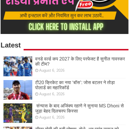
Latest
वनडे वर्ल्ड कप 2027 के लिए परफेक्ट है सुनील गावस्कर
की टीम?
August 6, 2026
टी20 क्रिकेट का नया ‘बॉस’: जोस बटलर ने तोड़ा
पोलार्ड का महारिकॉर्ड
August 6, 2026
संन्यास के बाद अजिंक्‍य रहाणे ने सुनाया MS Dhoni से
जुड़ा बेहद दिलचस्प किस्सा
August 6, 2026