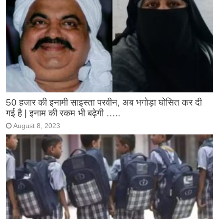
50 हजार की इनामी साइस्ता परवीन, अब भगोड़ा घोसित कर दी
गई है | इनाम की रकम भी बढ़ेगी …..
August 8, 2023